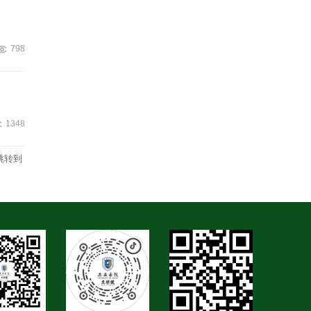
798
1348
跳转到