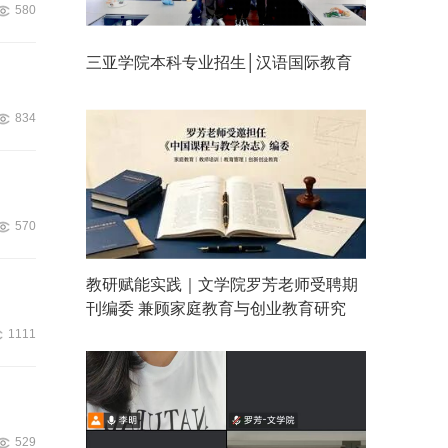
580
三亚学院本科专业招生│汉语国际教育
834
570
教研赋能实践｜文学院罗芳老师受聘期
刊编委 兼顾家庭教育与创业教育研究
1111
529