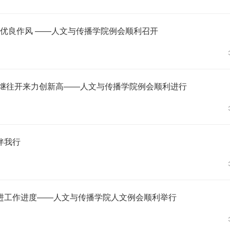
立优良作风 ——人文与传播学院例会顺利召开
 继往开来力创新高——人文与传播学院例会顺利进行
伴我行
进工作进度——人文与传播学院人文例会顺利举行