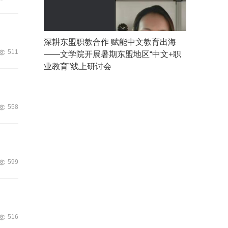
深耕东盟职教合作 赋能中文教育出海
511
——文学院开展暑期东盟地区“中文+职
业教育”线上研讨会
558
599
516