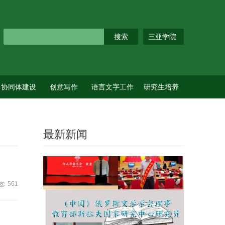
三亚学院
协同体建设
创意写作
语言文字工作
研究生培养
最新新闻
561