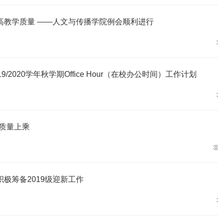
高教学质量 ——人文与传播学院例会顺利进行
/2020学年秋学期Office Hour（在校办公时间）工作计划
》质量上乘
极筹备2019级迎新工作