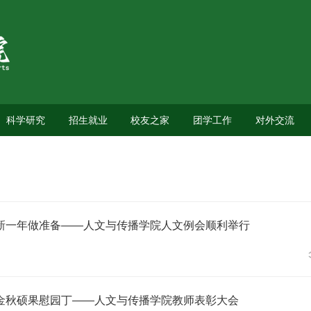
科学研究
招生就业
校友之家
团学工作
对外交流
新一年做准备——人文与传播学院人文例会顺利举行
金秋硕果慰园丁——人文与传播学院教师表彰大会