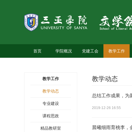
首页
学院概况
党建工会
教学工作
教学动态
教学工作
教学动态
总结工作成果，为
专业建设
2019-12-26 16:55
课程思政
晨曦细雨育桃李，
精品教研室