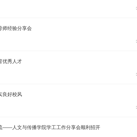
导师经验分享会
育优秀人才
实良好校风
流——人文与传播学院学工工作分享会顺利招开