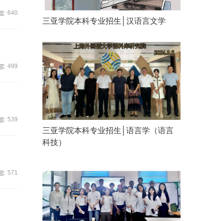
640
三亚学院本科专业招生│汉语言文学
499
539
三亚学院本科专业招生│语言学（语言
科技）
571