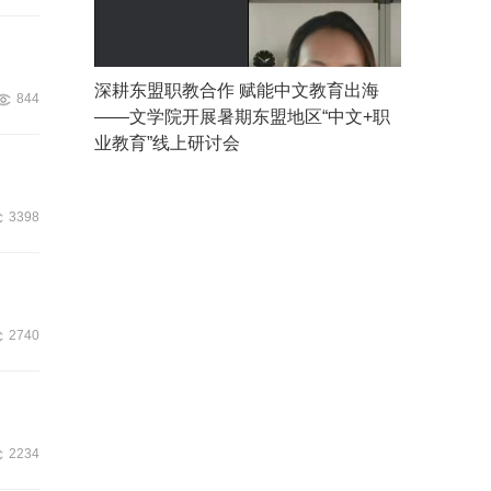
深耕东盟职教合作 赋能中文教育出海
844
——文学院开展暑期东盟地区“中文+职
业教育”线上研讨会
3398
2740
2234