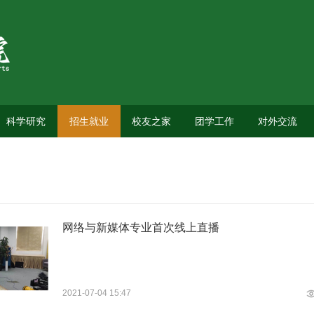
科学研究
招生就业
校友之家
团学工作
对外交流
网络与新媒体专业首次线上直播
2021-07-04 15:47