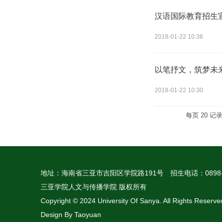
汉语国际教育招生
2018-01-22 10:36
以笔抒文，筑梦未
2018-01-22 10:30
每页
20
记
地址：海南省三亚市吉阳区学院路191号
招生电话：0898-
三亚学院人文与传播学院 版权所有
Copyright © 2024 University Of Sanya. All Rights Reserve
Design By Taoyuan