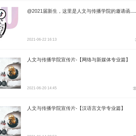
@2021届新生，这里是人文与传播学院的邀请函.....
2021-06-22 16:13
人文与传播学院宣传片-【网络与新媒体专业篇】
2021-06-20 14:45
人文与传播学院宣传片-【汉语言文学专业篇】