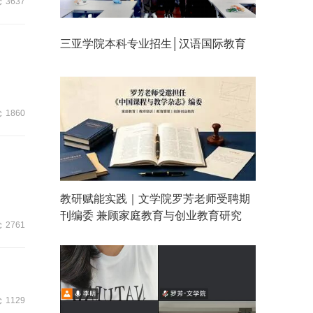
3637
三亚学院本科专业招生│汉语国际教育
1860
教研赋能实践｜文学院罗芳老师受聘期
刊编委 兼顾家庭教育与创业教育研究
2761
1129