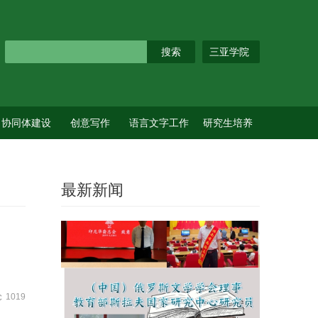
三亚学院
协同体建设
创意写作
语言文字工作
研究生培养
最新新闻
1019