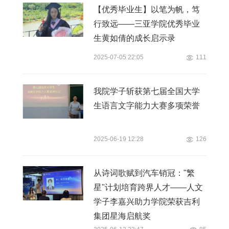
【优秀毕业生】以笔为帆，笃
行致远——三亚学院优秀毕业
生黄如倩的成长启示录
2025-07-05 22:05
111
我院学子斩获第七届全国大学
生语言文字能力大赛多项荣誉
2025-06-19 12:28
126
从诗词歌赋到汽车销冠："繁
星"计划培育跨界人才——人文
学子李嘉兴助力学院荣获吉利
集团星海启航奖