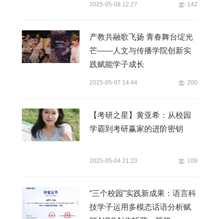
2025-05-08 12:27
142
产教共融歌飞扬 青春舞台绽光
芒——人文与传播学院创新实
践赋能学子成长
2025-05-07 14:44
200
【考研之星】黄亚希：从校园
学霸到考研赢家的进阶密钥
2025-05-04 21:23
109
“三个校园”实践新成果：语言科
技学子运用多模态话语分析赋