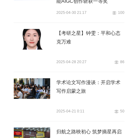
能AIGC创作斩获一等奖
2025-04-30 21:17
100
【考研之星】钟雯：平和心态
克万难
2025-04-28 20:27
86
学术论文写作漫谈：开启学术
写作启蒙之旅
2025-04-21 0:11
50
归航之路映初心 筑梦摘星再启