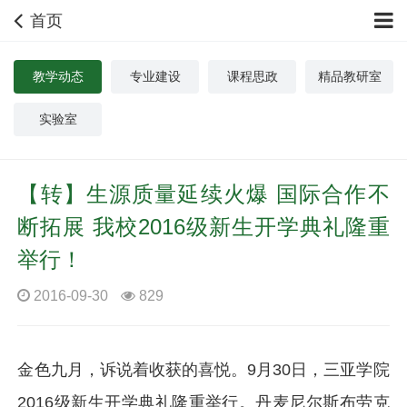
首页
教学动态
专业建设
课程思政
精品教研室
实验室
【转】生源质量延续火爆 国际合作不
断拓展 我校2016级新生开学典礼隆重
举行！
2016-09-30
829
金色九月，诉说着收获的喜悦。9月30日，三亚学院
2016级新生开学典礼隆重举行。丹麦尼尔斯布劳克