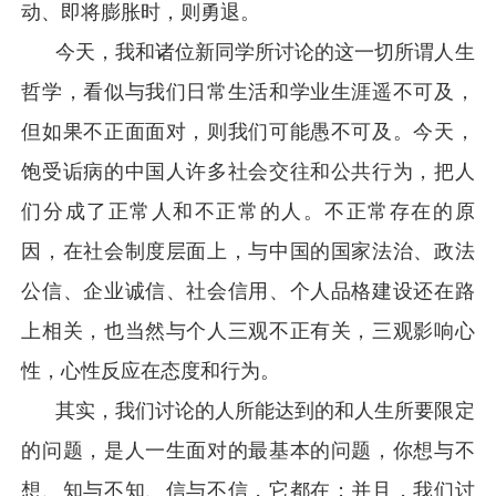
动、即将膨胀时，则勇退。
今天，我和诸位新同学所讨论的这一切所谓人生
哲学，看似与我们日常生活和学业生涯遥不可及，
但如果不正面面对，则我们可能愚不可及。今天，
饱受诟病的中国人许多社会交往和公共行为，把人
们分成了正常人和不正常的人。不正常存在的原
因，在社会制度层面上，与中国的国家法治、政法
公信、企业诚信、社会信用、个人品格建设还在路
上相关，也当然与个人三观不正有关，三观影响心
性，心性反应在态度和行为。
其实，我们讨论的人所能达到的和人生所要限定
的问题，是人一生面对的最基本的问题，你想与不
想、知与不知、信与不信，它都在；并且，我们讨