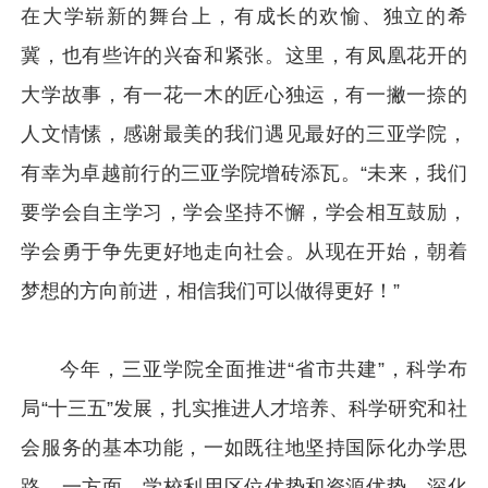
在大学崭新的舞台上，有成长的欢愉、独立的希
冀，也有些许的兴奋和紧张。这里，有凤凰花开的
大学故事，有一花一木的匠心独运，有一撇一捺的
人文情愫，感谢最美的我们遇见最好的三亚学院，
有幸为卓越前行的三亚学院增砖添瓦。“未来，我们
要学会自主学习，学会坚持不懈，学会相互鼓励，
学会勇于争先更好地走向社会。从现在开始，朝着
梦想的方向前进，相信我们可以做得更好！”
今年，三亚学院全面推进“省市共建”，科学布
局“十三五”发展，扎实推进人才培养、科学研究和社
会服务的基本功能，一如既往地坚持国际化办学思
路。一方面，学校利用区位优势和资源优势，深化