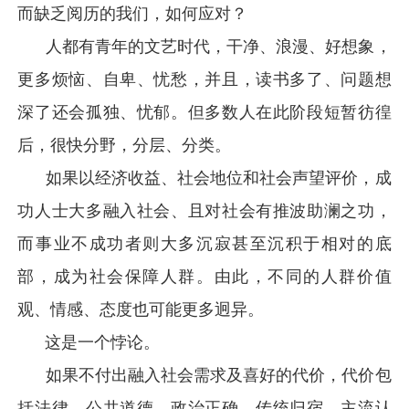
而缺乏阅历的我们，如何应对？
人都有青年的文艺时代，干净、浪漫、好想象，
更多烦恼、自卑、忧愁，并且，读书多了、问题想
深了还会孤独、忧郁。但多数人在此阶段短暂彷徨
后，很快分野，分层、分类。
如果以经济收益、社会地位和社会声望评价，成
功人士大多融入社会、且对社会有推波助澜之功，
而事业不成功者则大多沉寂甚至沉积于相对的底
部，成为社会保障人群。由此，不同的人群价值
观、情感、态度也可能更多迥异。
这是一个悖论。
如果不付出融入社会需求及喜好的代价，代价包
括法律、公共道德、政治正确、传统归宿、主流认