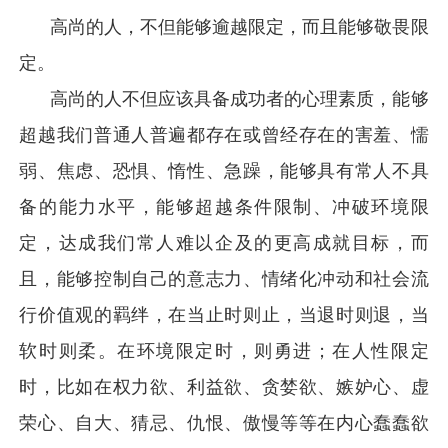
高尚的人，不但能够逾越限定，而且能够敬畏限
定。
高尚的人不但应该具备成功者的心理素质，能够
超越我们普通人普遍都存在或曾经存在的害羞、懦
弱、焦虑、恐惧、惰性、急躁，能够具有常人不具
备的能力水平，能够超越条件限制、冲破环境限
定，达成我们常人难以企及的更高成就目标，而
且，能够控制自己的意志力、情绪化冲动和社会流
行价值观的羁绊，在当止时则止，当退时则退，当
软时则柔。在环境限定时，则勇进；在人性限定
时，比如在权力欲、利益欲、贪婪欲、嫉妒心、虚
荣心、自大、猜忌、仇恨、傲慢等等在内心蠢蠢欲