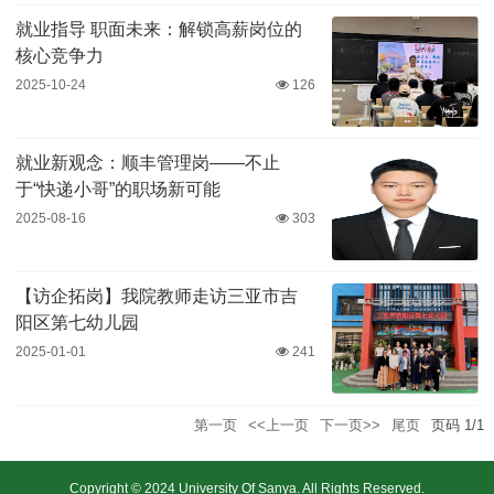
就业指导 职面未来：解锁高薪岗位的
核心竞争力
2025-10-24
126
就业新观念：顺丰管理岗——不止
于“快递小哥”的职场新可能
2025-08-16
303
【访企拓岗】我院教师走访三亚市吉
阳区第七幼儿园
2025-01-01
241
第一页
<<上一页
下一页>>
尾页
页码
1
/
1
Copyright © 2024 University Of Sanya. All Rights Reserved.