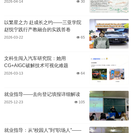
2026-04-14
30
以繁星之力 赴成长之约——三亚学院
赵悦宁践行产教融合的实践答卷
2026-03-22
65
文科生闯入汽车研究院：她用
CG+AIGC破解技术可视化难题
2026-03-13
64
就业指导——去向登记填报详细解读
2025-12-23
105
就业指导：从“校园人”到“职场人”——