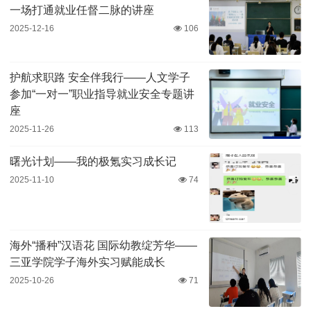
一场打通就业任督二脉的讲座
2025-12-16
106
护航求职路 安全伴我行——人文学子
参加“一对一”职业指导就业安全专题讲
座
2025-11-26
113
曙光计划——我的极氪实习成长记
2025-11-10
74
海外“播种”汉语花 国际幼教绽芳华——
三亚学院学子海外实习赋能成长
2025-10-26
71