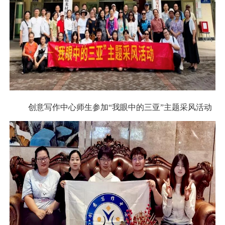
创意写作中心师生参加
“
我眼中的三亚
”
主题采风活动