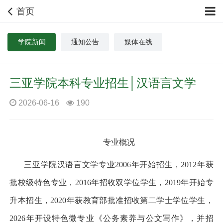
首页
学院新闻
通知公告
媒体在线
三亚学院本科专业招生│汉语言文学
2026-06-16
190
专业概况
三亚学院汉语言文学专业
2006
年开始招生，
2012
年获
批校级特色专业，
2016
年招收双学位学生，
2019
年开始专
升本招生，
2020
年获教育部批准招收第二学士学位学生，
2026
年开设特色微专业《公务素养与公文写作》，并招