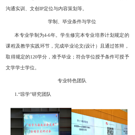
沟通实训、文创
IP
定位与内容策划等。
学制、毕业条件与学位
本专业学制为
4-6
年。学生修完本专业培养计划规定的
课程及教学实践环节，完成毕业论文
(
设计）且通过答辩，
取得规定的
120
学分，准予毕业；符合学位授予条件可授予
文学学士学位。
专业特色团队
1.
“琼学”研究团队