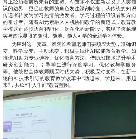
育正经历着前所未有的重塑。AI技术不仅重新定义了人类知
识的边界，更促使教师的角色发生深刻转变，从传统的知识
传递者转变为学习热情的激发者、学习过程的组织者和方向
的引导者。随着AI元素融入人机协同教学的新范式，教育教
学模式正逐步迈向智能化、泛在化的新阶段，实现了跨越现
实与虚拟界限的随时、随地、随人可学的全新学习体验。
为应对这一变革，赖院长希望老师们要顺应大势，准确识
变、科学应变、主动求变，积极尝试让AI赋能教育教学。如
推进AI助力专业选择、优化教育方法、借助AI技术提升学术
研究创新能力、引导学生进行深度学习、优化教与学服务
等。他鼓励全体教师顺应时代大势，积极应对变革，在新一
轮的AI技术引导的教育教学改革中“动起来、学起来、用起
来”，共绘“千人千面”教育蓝图。