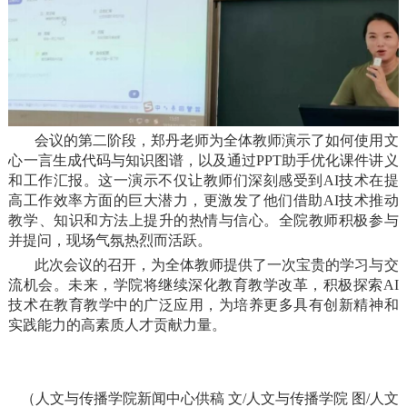
会议的第二阶段，郑丹老师为全体教师演示了如何使用文
心一言生成代码与知识图谱，以及通过PPT助手优化课件讲义
和工作汇报。这一演示不仅让教师们深刻感受到AI技术在提
高工作效率方面的巨大潜力，更激发了他们借助AI技术推动
教学、知识和方法上提升的热情与信心。全院教师积极参与
并提问，现场气氛热烈而活跃。
此次会议的召开，为全体教师提供了一次宝贵的学习与交
流机会。未来，学院将继续深化教育教学改革，积极探索AI
技术在教育教学中的广泛应用，为培养更多具有创新精神和
实践能力的高素质人才贡献力量。
（人文与传播学院新闻中心供稿 文/人文与传播学院 图/人文