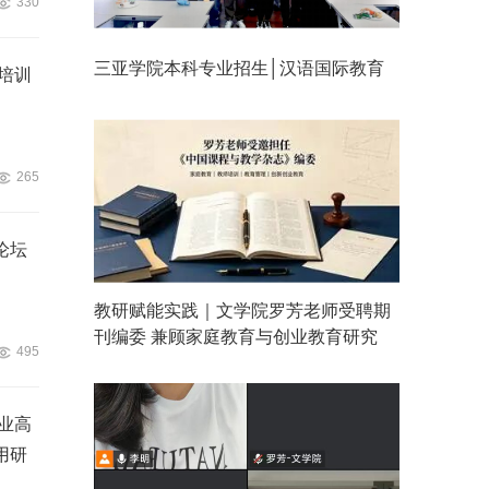
330
三亚学院本科专业招生│汉语国际教育
培训
265
论坛
教研赋能实践｜文学院罗芳老师受聘期
刊编委 兼顾家庭教育与创业教育研究
495
业高
用研