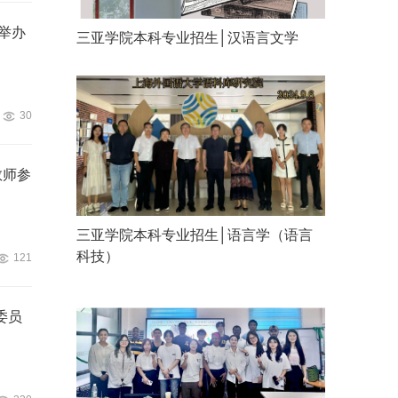
举办
三亚学院本科专业招生│汉语言文学
30
教师参
三亚学院本科专业招生│语言学（语言
科技）
121
委员