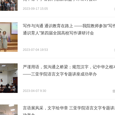
2023-09-17 15:05
写作与沟通 通识教育在路上 ——我院教师参加“写
通识育人”第四届全国高校写作课研讨会
2023-07-04 19:53
严谨用语，筑沟通之桥梁；规范汉字，记中华之根
——三亚学院语言文字专题讲座成功举办
2023-04-07 9:30
言语展风采，文字绘华章 三亚学院语言文字专题讲