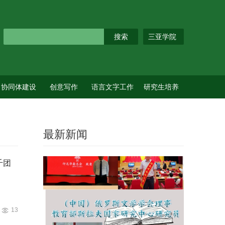
三亚学院
协同体建设
创意写作
语言文字工作
研究生培养
最新新闻
千团
13