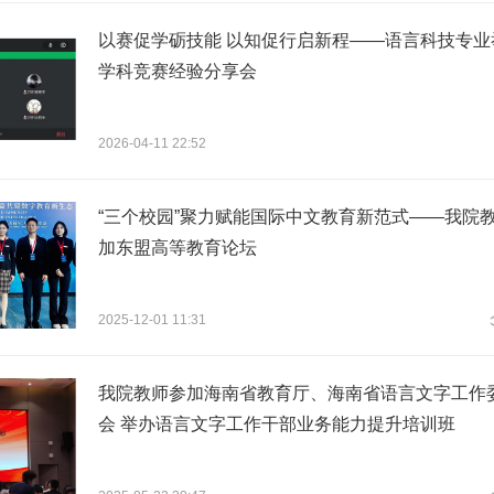
以赛促学砺技能 以知促行启新程——语言科技专业
学科竞赛经验分享会
2026-04-11 22:52
“三个校园”聚力赋能国际中文教育新范式——我院
加东盟高等教育论坛
2025-12-01 11:31
我院教师参加海南省教育厅、海南省语言文字工作
会 举办语言文字工作干部业务能力提升培训班