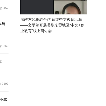
457
深耕东盟职教合作 赋能中文教育出海
作与
——文学院开展暑期东盟地区“中文+职
业教育”线上研讨会
860
本
1197
座成