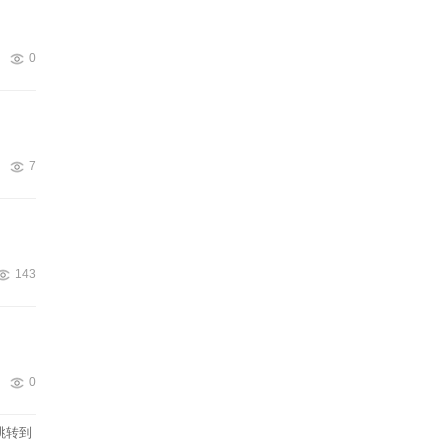
0
7
143
0
跳转到