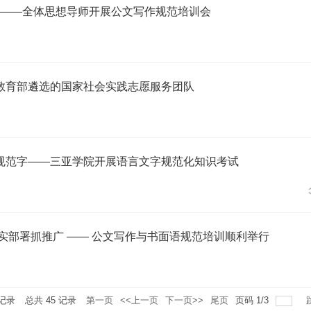
质 ——全体思想导师开展公文写作规范培训会
教育部遴选的国家社会实践志愿服务团队
规范字——三亚学院开展语言文字规范化知识考试
实部署抓推广 —— 公文写作与书面语规范培训顺利举行
记录
总共
45
记录
第一页
<<上一页
下一页>>
尾页
页码
1
/
3