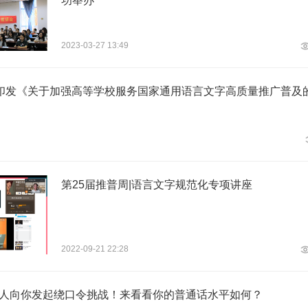
功举办
2023-03-27 13:49
印发《关于加强高等学校服务国家通用语言文字高质量推广普及
第25届推普周|语言文字规范化专项讲座
2022-09-21 22:28
主持人向你发起绕口令挑战！来看看你的普通话水平如何？