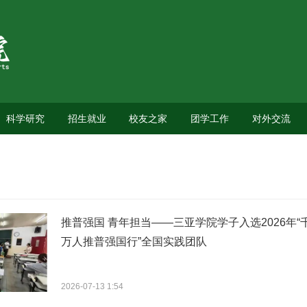
科学研究
招生就业
校友之家
团学工作
对外交流
推普强国 青年担当——三亚学院学子入选2026年“
万人推普强国行”全国实践团队
2026-07-13 1:54