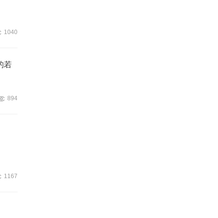
1040
的若
894
1167