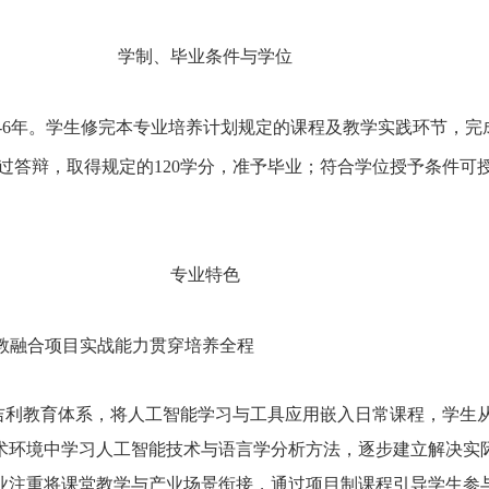
学制、毕业条件与学位
-6
年。学生修完本专业培养计划规定的课程及教学实践环节，完
过答辩，取得规定的
120
学分，准予毕业；符合学位授予条件可
专业特色
教融合项目实战能力贯穿培养全程
吉利教育体系，将人工智能学习与工具应用嵌入日常课程，学生
术环境中学习人工智能技术与语言学分析方法，逐步建立解决实
业注重将课堂教学与产业场景衔接，通过项目制课程引导学生参