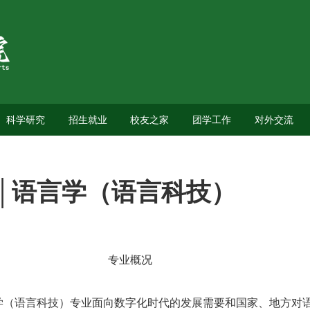
科学研究
招生就业
校友之家
团学工作
对外交流
│语言学（语言科技）
专业概况
学（语言科技）专业面向数字化时代的发展需要和国家、地方对