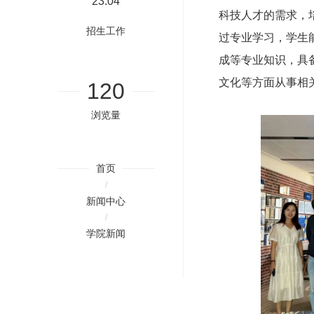
23:04
科技人才的需求，
招生工作
过专业学习，学生
成等专业知识，具
文化等方面从事相
120
浏览量
首页
/
新闻中心
/
学院新闻