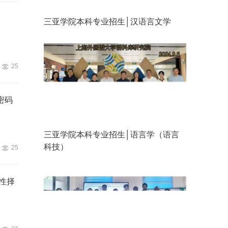
三亚学院本科专业招生│汉语言文学
25
密码
三亚学院本科专业招生│语言学（语言
科技）
25
性择