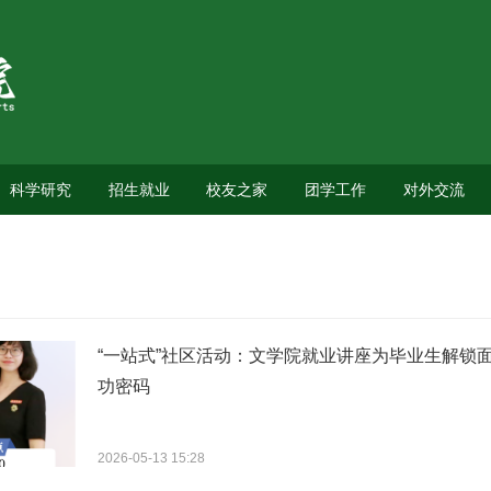
科学研究
招生就业
校友之家
团学工作
对外交流
“一站式”社区活动：文学院就业讲座为毕业生解锁
功密码
2026-05-13 15:28