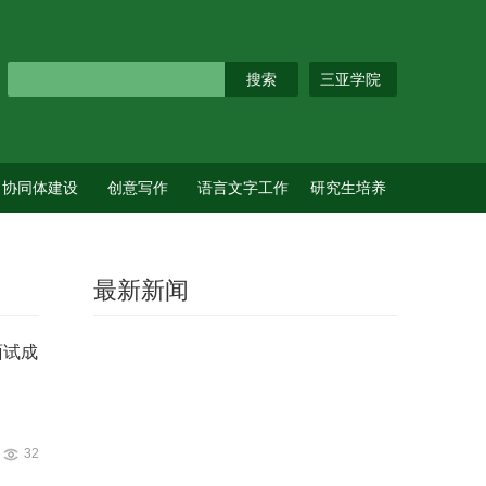
三亚学院
协同体建设
创意写作
语言文字工作
研究生培养
最新新闻
面试成
32