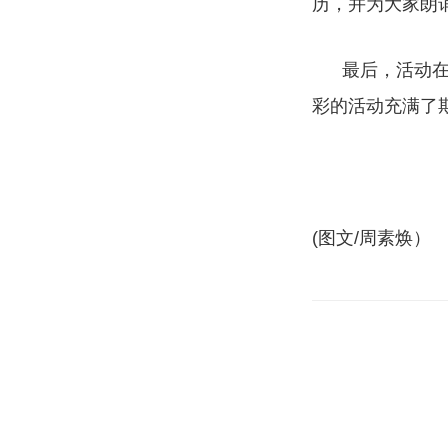
历，并为大家朗
最后，活动在大
彩的活动充满了
(图文/周素焕）