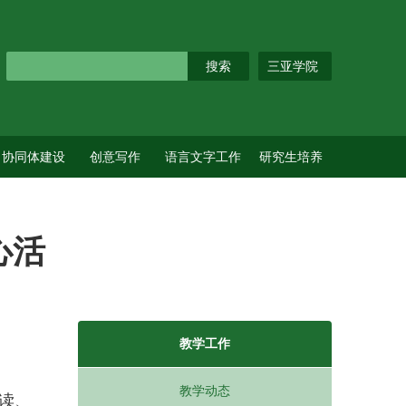
三亚学院
协同体建设
创意写作
语言文字工作
研究生培养
心活
教学工作
教学动态
阅读、