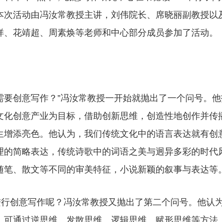
本次活动由冯汝常教授主讲，刘伟院长、席晓丽副教授以
样、花靖超、周素焕等老师和中心部分成员参加了活动。
要创意写作？”冯汝常教授一开始就抛出了一个问号。他
文化创意产业为目标，借助创新思维，创造性地创作并传
生增添亮色。他认为，我们传统文化中的语言表达就有创
理的简略表达，传统诗歌中的词语之美与迥异多彩的时代
随笔、散文等不同的审美特征，小说新颖的叙事与表达等
创意写作呢？冯汝常教授又抛出了第二个问号。他认
，可通过逆思维、发散思维、逻辑思维、赋形思维等方法