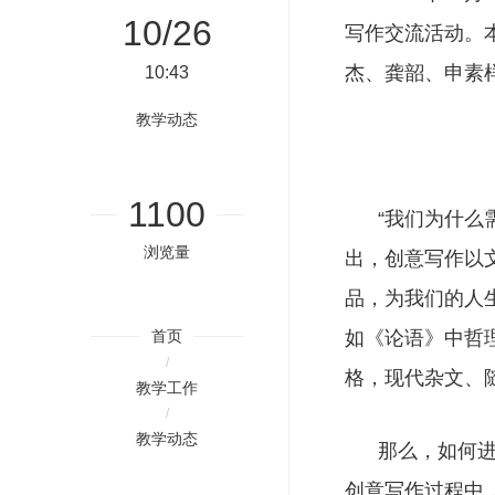
10/26
写作交流活动。
杰、龚韶、申素
10:43
教学动态
1100
“我们为什么需
浏览量
出，创意写作以
品，为我们的人
首页
如《论语》中哲
/
格，现代杂文、
教学工作
/
教学动态
那么，如何进行
创意写作过程中