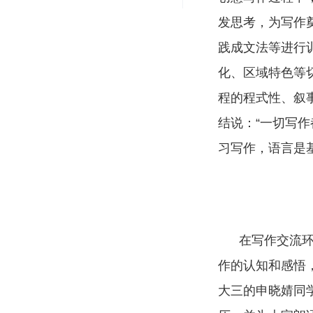
发思考，为写作
践成文法等进行
化、区域特色等
程的程式性、叙
结说：“一切写
习写作，语言是基
在写作交流环节
作的认知和感悟
大三的申晓婧同