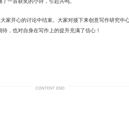
诵了一首获奖的小诗，引起共鸣。
家开心的讨论中结束。大家对接下来创意写作研究中
期待，也对自身在写作上的提升充满了信心！
CONTENT END