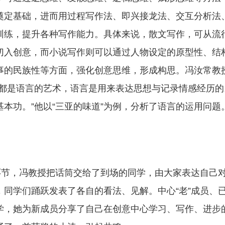
奠定基础，进而用过程写作法、即兴接龙法、交互分析法
训练，提升各种写作能力。具体来说，散文写作，可从流
切入创意，而小说写作则可以通过人物设定的原型性、结
事的民族性等方面，强化创意思维，形成构思。冯汝常教
作都是语言的艺术，语言是用来表达思想与记录情感经历的
本功。”他以“三亚的味道”为例，分析了语言的运用问题
，冯教授把话筒交给了到场的同学，由大家表达自己
，同学们踊跃发表了各自的看法、见解。中心“老”成员、
学，她为新成员分享了自己在创意中心学习、写作、进步