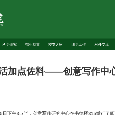
科学研究
招生就业
校友之家
团学工作
对外交流
活加点佐料——创意写作中
25日下午3点半，创意写作研究中心在书德楼315举行了