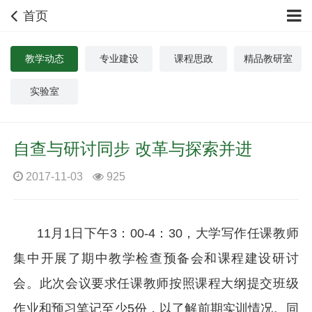
首页
教学动态
专业建设
课程思政
精品教研室
实验室
自查与研讨同步 改革与探索并进
2017-11-03
925
11月1日下午3：00-4：30，大学写作任课教师
集中开展了期中教学检查预备会和课程建设研讨
会。此次会议要求任课教师按照课程大纲提交班级
作业和预习笔记至少5份，以了解前期实训情况。同