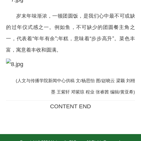
岁末年味渐浓，一顿团圆饭，是我们心中最不可或缺
的过年仪式感之一。例如鱼，不可缺少的团圆餐主角之
一，代表着“年年有余”;年糕，意味着“步步高升”。菜色丰
富，寓意着丰收和圆满。
(人文与传播学院新闻中心供稿 文/杨思怡 图/赵晓云 梁颖 刘栩
墨 王紫轩 邓紫琼 程业 张睿茜 编辑/黄亚希)
CONTENT END