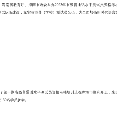
》，海南省教育厅、海南省语委举办
2023
年省级普通话水平测试员资格考
测试队伍建设，充实各市县（学校）测试员队伍，为全面加强新时代语言
了第一期
省级普通话水平测试员资格考核培训班在琼海市顺利开班，来
近
130
名学员参会。