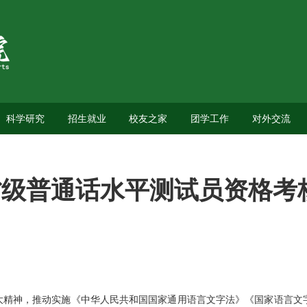
科学研究
招生就业
校友之家
团学工作
对外交流
年省级普通话水平测试员资格考
大精神，推动实施《中华人民共和国国家通用语言文字法》《国家语言文