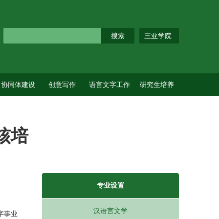
三亚学院
协同体建设
创意写作
语言文字工作
研究生培养
核培
专业设置
汉语言文学
字事业