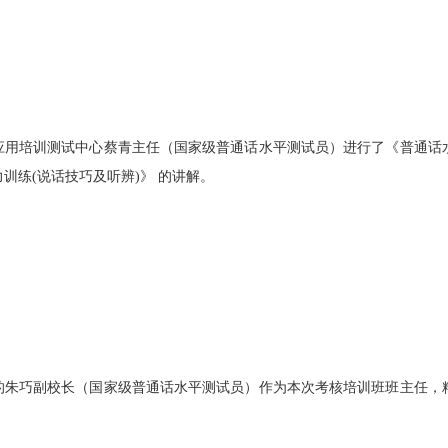
应用培训测试中心蔡青主任（国家级普通话水平测试员）进行了《普通话
力训练
(
说话技巧及听辨
)
》 的讲解。
的朱巧副校长（国家级普通话水平测试员）作为本次考核培训班班主任，