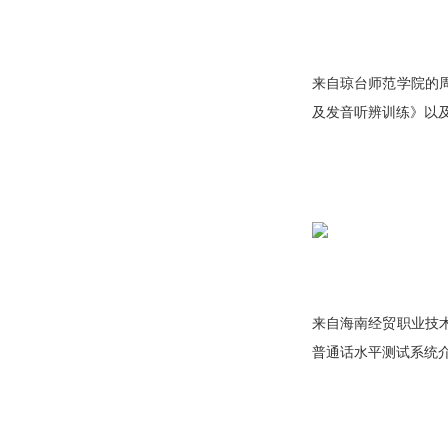
来自琼台师范学院的
及发音听辨训练》以
来自海南经贸职业技
普通话水平测试系统