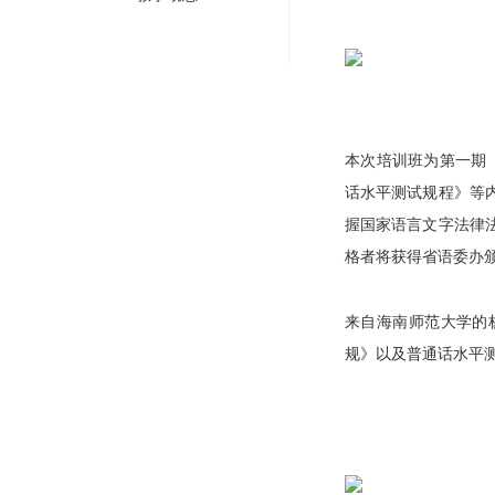
本次培训班为第一期
话水平测试规程》等
握国家语言文字法律
格者将获得省语委办
来自海南师范大学的
规》以及普通话水平