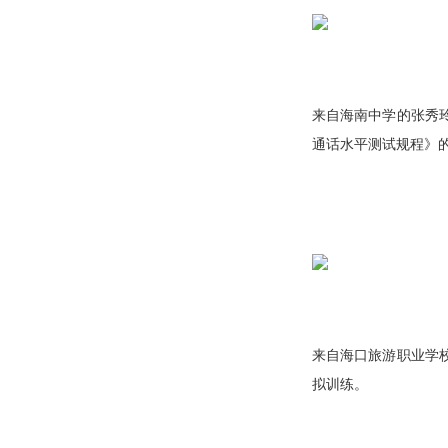
来自海南中学的张秀
通话水平测试规程》
来自海口旅游职业学
拟训练。