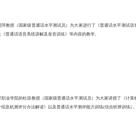
周萍教授（国家级普通话水平测试员）为大家进行了《普通话水平测试语
及《普通话语音系统讲解及发音训练》等内容的教学。
术职业学院的杜琼教授（国家级普通话水平测试员）为大家讲授了《计算
介绍及机测评分办法解读》以及普通话水平测评能力训练
(
综合听辨训练
)