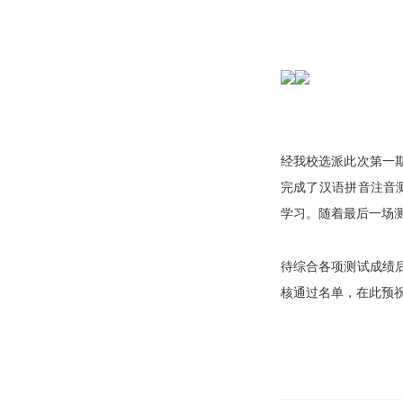
经我校选派此次第一
完成了汉语拼音注音
学习。
随着最后一场
待综合各项测试成绩
核
通过名单，在此预