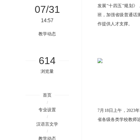
发展
“十四五”规划
07/31
班，加强省级普通话
14:57
作提供人才支撑。
教学动态
614
浏览量
首页
/
专业设置
7
月
18
日上午，
2023
年
/
省各级各类学校教师
汉语言文学
/
教学动态