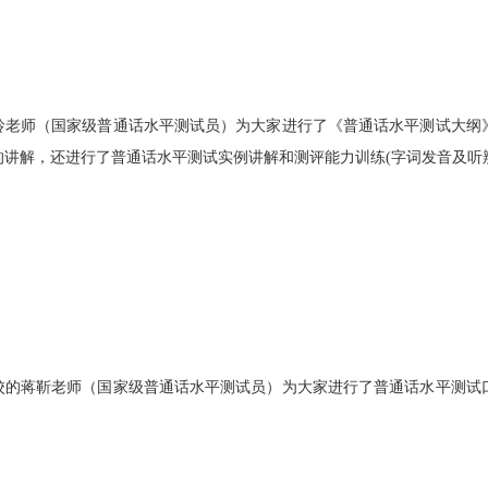
玲老师（国家级普通话水平测试员）为大家进行了《普通话水平测试大纲
的讲解，还进行了普通话水平测试实例讲解和测评能力训练
(
字词发音及听
校的蒋靳老师（国家级普通话水平测试员）为大家进行了普通话水平测试