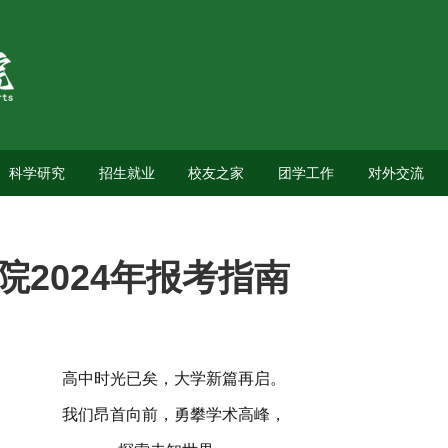
科学研究
招生就业
校友之家
团学工作
对外交流
2024年报考指南
高中时光已矣，大学新篇再启。
我们昂首向前，勇攀学术高峰，