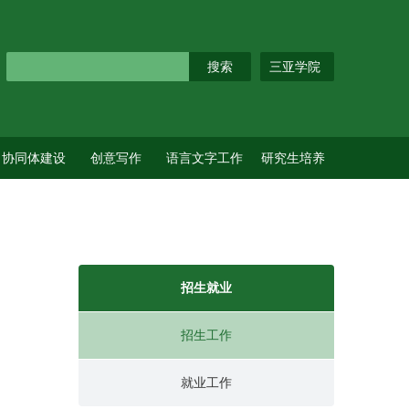
三亚学院
协同体建设
创意写作
语言文字工作
研究生培养
招生就业
招生工作
就业工作