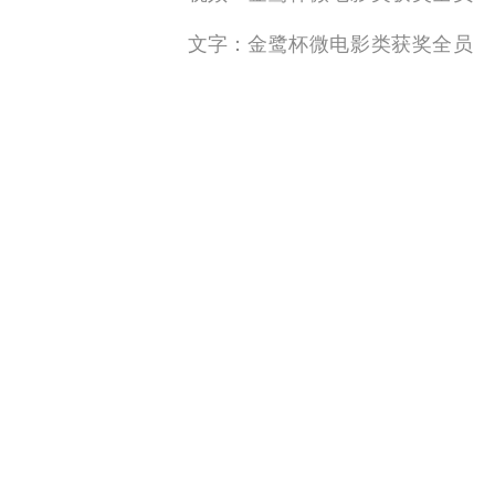
文字：
金鹭杯微电影类获奖全员