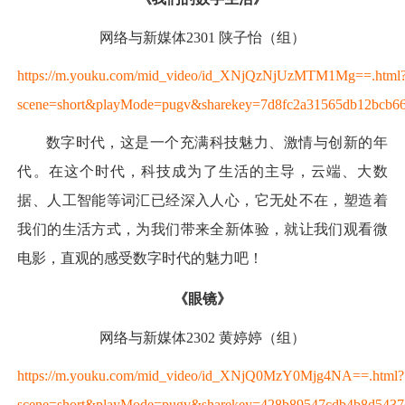
网络与新媒体2301 陕子怡（组）
https://m.youku.com/mid_video/id_XNjQzNjUzMTM1Mg==.html
scene=short&playMode=pugv&sharekey=7d8fc2a31565db12bcb6
数字时代，这是一个充满科技魅力、激情与创新的年
代。在这个时代，科技成为了生活的主导，云端、大数
据、人工智能等词汇已经深入人心，它无处不在，塑造着
我们的生活方式，为我们带来全新体验，就让我们观看微
电影，直观的感受数字时代的魅力吧！
《眼镜》
网络与新媒体2302 黄婷婷（组）
https://m.youku.com/mid_video/id_XNjQ0MzY0Mjg4NA==.html?
scene=short&playMode=pugv&sharekey=428b89547cdb4b8d5437