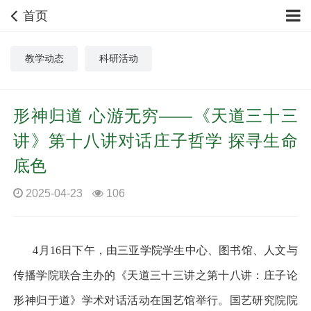
首页
教学动态
科研活动
形神归道 心游无穷——《天道三十三
讲》第十八讲对话庄子哲学 探寻生命
底色
2025-04-23
106
4
月
16
日下午，由三亚学院学生中心、图书馆、人文与
传播学院联合主办的《天道三十三讲之第十八讲：庄子论
形神归于道》学术对话活动在国艺馆举行。国艺研究院院