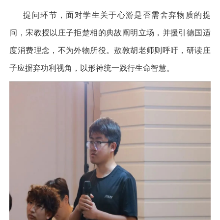
提问环节，面对学生关于心游是否需舍弃物质的提
问，宋教授以庄子拒楚相的典故阐明立场，并援引德国适
度消费理念，不为外物所役。敖敦胡老师则呼吁，研读庄
子应摒弃功利视角，以形神统一践行生命智慧。