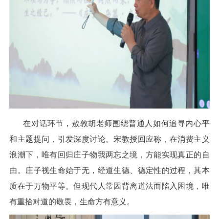
在对话环节，敖敦胡老师围绕普通人如何追寻内心平
和主题提问，引发深度讨论。宋教授回应称，在消费主义
浪潮下，唯有回归庄子物我两忘之境，方能实现真正的自
由。庄子视生命始于无，经道生德、德定性的过程，其本
质在于万物平等。但现代人常因背离道法而陷入困境，唯
有重拾对道的敬畏，生命方有意义。