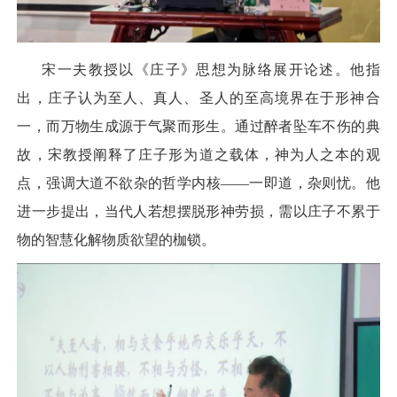
宋一夫教授以《庄子》思想为脉络展开论述。他指
出，庄子认为至人、真人、圣人的至高境界在于形神合
一，而万物生成源于气聚而形生。通过醉者坠车不伤的典
故，宋教授阐释了庄子形为道之载体，神为人之本的观
点，强调大道不欲杂的哲学内核——一即道，杂则忧。他
进一步提出，当代人若想摆脱形神劳损，需以庄子不累于
物的智慧化解物质欲望的枷锁。