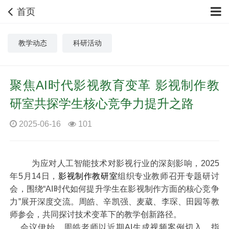
首页
教学动态
科研活动
聚焦AI时代影视教育变革 影视制作教
研室共探学生核心竞争力提升之路
2025-06-16
101
为应对人工智能技术对影视行业的深刻影响，
2025
年
5
月
14
日，
影视制作教研室
组织专业教师召开专题研讨
会，围绕“
AI
时代如何提升学生在影视制作方面的核心竞争
力”展开深度交流。周皓、辛凯强、麦葳、李琛、田园等教
师参会，共同探讨技术变革下的教学创新路径。
会议伊始，周皓老师以近期
AI
生成视频案例切入，指