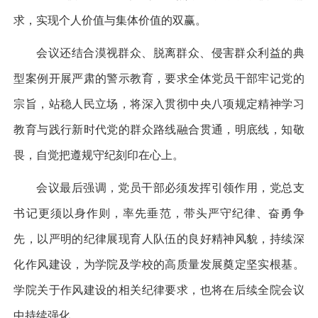
求，实现个人价值与集体价值的双赢。
会议还结合漠视群众、脱离群众、侵害群众利益的典
型案例开展严肃的警示教育，要求全体党员干部牢记党的
宗旨，站稳人民立场，将深入贯彻中央八项规定精神学习
教育与践行新时代党的群众路线融合贯通，明底线，知敬
畏，自觉把遵规守纪刻印在心上。
会议最后强调，党员干部必须发挥引领作用，党总支
书记更须以身作则，率先垂范，带头严守纪律、奋勇争
先，以严明的纪律展现育人队伍的良好精神风貌，持续深
化作风建设，为学院及学校的高质量发展奠定坚实根基。
学院关于作风建设的相关纪律要求，也将在后续全院会议
中持续强化。