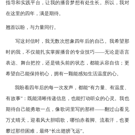
指导和实践平台，让我的播音梦想有处生长。所以，我对
在这里的四年，满是期待。
翘首以盼，与力量同行。
写这封信时，我无数次想象四年后的自己。我希望那
时的我，不仅能扎实掌握播音的专业技巧
——无论是语言
表达、舞台把控，还是镜头前的状态，都能从容自信；更
希望自己能保持初心，拥有一颗能感知生活温度的心。
我盼着四年后的每一次发声，都能
“有力量、有温度、
有故事”：既能清晰传递信息，也能打动听众的心灵。我也
期待自己能勇敢一点，像歌词里写的那样——翻过山看见
万丈晴天，迎着风大胆唱歌，哪怕赤着脚、流着汗，也要
攀过那些困难，最终“长出翅膀飞远”。