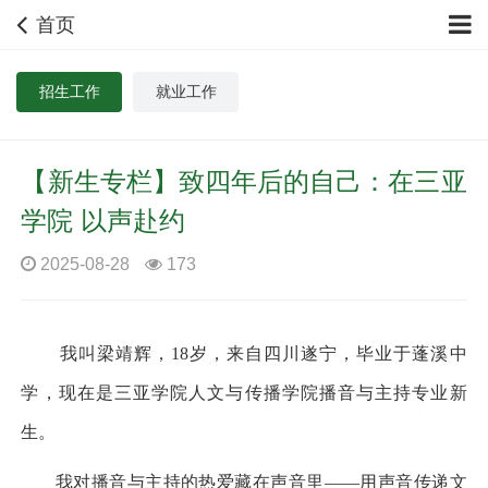
首页
招生工作
就业工作
【新生专栏】致四年后的自己：在三亚
学院 以声赴约
2025-08-28
173
我叫梁靖辉，
18
岁，来自四川遂宁，毕业于蓬溪中
学，现在是三亚学院人文与传播学院播音与主持专业新
生。
我对播音与主持的热爱藏在声音里
——用声音传递文