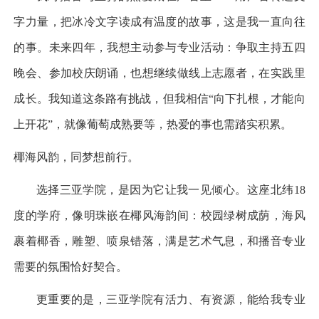
字力量，把冰冷文字读成有温度的故事，这是我一直向往
的事。未来四年，我想主动参与专业活动：争取主持五四
晚会、参加校庆朗诵，也想继续做线上志愿者，在实践里
成长。我知道这条路有挑战，但我相信“向下扎根，才能向
上开花”，就像葡萄成熟要等，热爱的事也需踏实积累。
椰海风韵，同梦想前行。
选择三亚学院，是因为它让我一见倾心。这座北纬
18
度的学府，像明珠嵌在椰风海韵间：校园绿树成荫，海风
裹着椰香，雕塑、喷泉错落，满是艺术气息，和播音专业
需要的氛围恰好契合。
更重要的是，三亚学院有活力、有资源，能给我专业