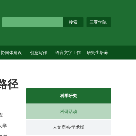
三亚学院
协同体建设
创意写作
语言文字工作
研究生培养
路径
科学研究
科研活动
发
大学
人文鹿鸣·学术版