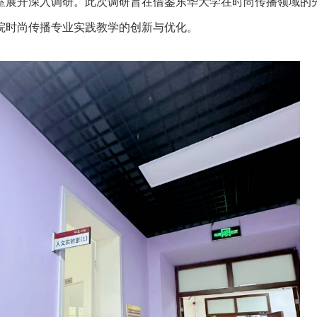
室展开深入调研。此次调研旨在借鉴东华大学在时尚传播领域的
院时尚传播专业实践教学的创新与优化。