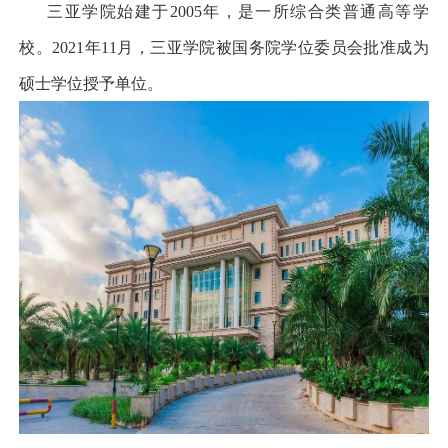
三亚学院始建于
2005
年，是一所综合类普通高等学
校。
2021
年
11
月，三亚学院被国务院学位委员会批准成为
硕士学位授予单位。