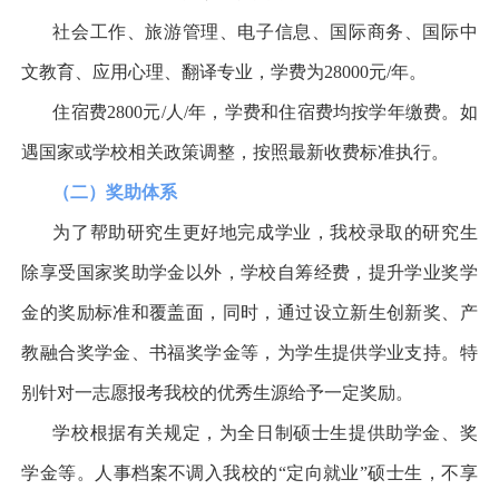
社会工作、旅游管理、电子信息、国际商务、国际中
文教育、应用心理、翻译专业，学费为
28000
元
/
年。
住宿费
2800
元
/
人
/
年，学费和住宿费均按学年缴费。如
遇国家或学校相关政策调整，按照最新收费标准执行。
（二）奖助体系
为了帮助研究生更好地完成学业，我校录取的研究生
除享受国家奖助学金以外，学校自筹经费，提升学业奖学
金的奖励标准和覆盖面，同时，通过设立新生创新奖、产
教融合奖学金、书福奖学金等，为学生提供学业支持。特
别针对一志愿报考我校的优秀生源给予一定奖励。
学校根据有关规定，为全日制硕士生提供助学金、奖
学金等。人事档案不调入我校的
“
定向就业
”
硕士生，不享