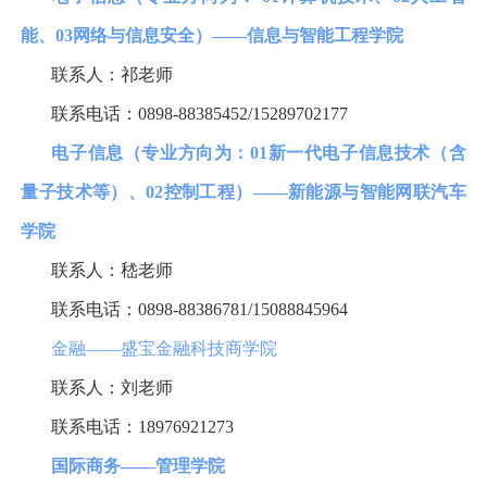
能、
03
网络与信息安全）
——
信息与智能工程学院
联系人：祁老师
联系电话：
0898-88385452/15289702177
电子信息（专业方向为：
01
新一代电子信息技术（含
量子技术等）、
02
控制工程）
——
新能源与智能网联汽车
学院
联系人：嵇老师
联系电话：
0898-88386781/15088845964
金融
——
盛宝金融科技商学院
联系人：刘老师
联系电话：
18976921273
国际商务
——
管理学院