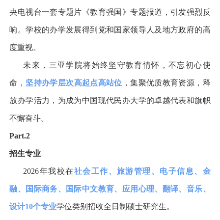
央电视台一套专题片《教育强国》专题报道，引发强烈反
响。学校的办学发展得到党和国家领导人及地方政府的高
度重视。
未来，三亚学院将始终坚守教育情怀，不忘初心使
命，
坚持办学层次高起点高站位
，集聚优质教育资源，释
放办学活力，为成为中国现代民办大学的卓越代表和旗帜
不懈奋斗。
Part.2
招生专业
2026
年我校在
社会工作、旅游管理、电子信息、金
融、国际商务、国际中文教育、应用心理、翻译、音乐、
设计
10
个专业
学位类别招收全日制硕士研究生。