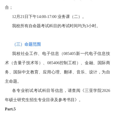
合；
12
月
21
日下午
14:00-17:00
业务课（二）。
我校所有自命题考试科目的考试时间均为
3
小时。
（三）命题范围
我校社会工作、电子信息（
085405
新一代电子信息技
术（含量子技术等）、
085406
控制工程）、金融、国际商
务、国际中文教育、应用心理、翻译、音乐、设计，为自
主命题。
各专业初试考试科目等信息，请查阅《三亚学院
2026
年硕士研究生招生专业目录及参考书目》。
Part.5