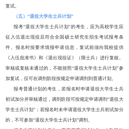
复试。
（五）
“
退役大学生士兵计划
”
报考
“
退役大学生士兵计划
”
的考生，应为高校学生应
征入伍退出现役且符合全国硕士研究生招生考试报考条
件。报名时按要求填报申请信息，复试前须向我校提供
《入伍批准书》和《退出现役证》（限士兵）进行复核。
审核或复核未通过的，不能按照
“
退役大学生士兵计划
”
参
加复试，仅可在调剂阶段按规定申请调剂到普通计划。
报考普通计划的考生，若报名时申请退役大学生士兵
初试加分并审核通过，调剂阶段可按规定申请调剂
“
退役大
学生士兵计划
”
；若报名时未申请退役大学生士兵初试加分
的，不可参加
“
退役大学生士兵计划
”
调剂。