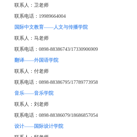
联系人：卫老师
联系电话：
19989664004
国际中文教育
——
人文与传播学院
联系人：马老师
联系电话：
0898-88386743/17330906909
翻译
——
外国语学院
联系人：付老师
联系电话：
0898-88386795/17789773958
音乐
——
音乐学院
联系人：刘老师
联系电话：
0898-88386079/18686857054
设计
——
国际设计学院