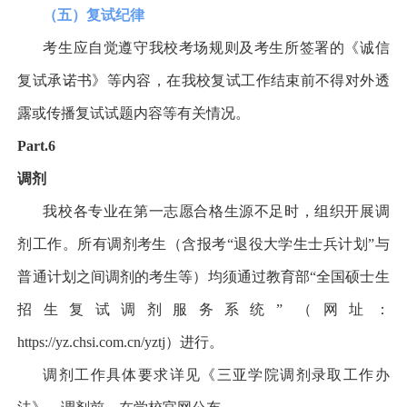
（五）复试纪律
考生应自觉遵守我校考场规则及考生所签署的《诚信
复试承诺书》等内容，在我校复试工作结束前不得对外透
露或传播复试试题内容等有关情况。
Part.6
调剂
我校各专业在第一志愿合格生源不足时，组织开展调
剂工作。所有调剂考生（含报考
“
退役大学生士兵计划
”
与
普通计划之间调剂的考生等）均须通过教育部
“
全国硕士生
招生复试调剂服务系统
”
（网址：
https://yz.chsi.com.cn/yztj
）进行。
调剂工作具体要求详见《三亚学院调剂录取工作办