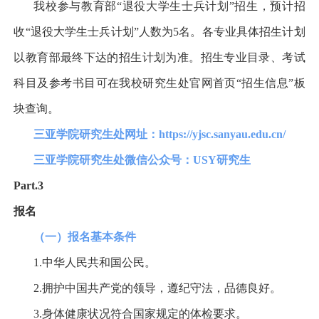
我校参与教育部
“
退役大学生士兵计划
”
招生，预计招
收
“
退役大学生士兵计划
”
人数为
5
名。各专业具体招生计划
以教育部最终下达的招生计划为准。招生专业目录、考试
科目及参考书目可在我校研究生处官网首页
“
招生信息
”
板
块查询。
三亚学院研究生处网址：
https://yjsc.sanyau.edu.cn/
三亚学院研究生处微信公众号：
USY
研究生
Part.3
报名
（一）报名基本条件
1.
中华人民共和国公民。
2.
拥护中国共产党的领导，遵纪守法，品德良好。
3.
身体健康状况符合国家规定的体检要求。