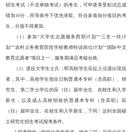
招生考试（不含单独考试）的考生，可申请享受初试总成
绩加
10
分，同等条件下优先录取。符合多项加分项目的考
生，分值不得累加。
（
1
）参加
“
大学生志愿服务西部计划
”“
三支一扶计
划
”“
农村义务教育阶段学校教师特设岗位计划
”“
国际中文
教育志愿者
”
项目之一，服务期满且考核合格。
（
2
）退役大学生士兵〔即高校学生应征入伍退出现役
者，其中，高校学生指全日制普通本专科（含高职）、研
究生、第二学士学位的应（往）届毕业生、在校生和入学
新生，以及成人高校招收的普通本专科（含高职）应
（往）届毕业生、在校生和入学新生，下同〕达到全国硕
士研究生招生考试报考条件。