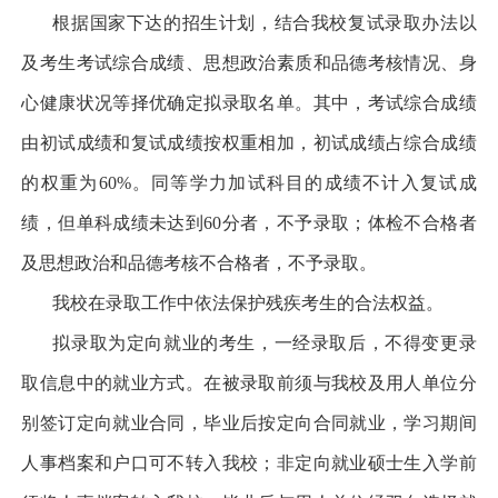
根据国家下达的招生计划，结合我校复试录取办法以
及考生考试综合成绩、思想政治素质和品德考核情况、身
心健康状况等择优确定拟录取名单。其中，考试综合成绩
由初试成绩和复试成绩按权重相加，初试成绩占综合成绩
的权重为
60%
。同等学力加试科目的成绩不计入复试成
绩，但单科成绩未达到
60
分者，不予录取；体检不合格者
及思想政治和品德考核不合格者，不予录取。
我校在录取工作中依法保护残疾考生的合法权益。
拟录取为定向就业的考生，一经录取后，不得变更录
取信息中的就业方式。在被录取前须与我校及用人单位分
别签订定向就业合同，毕业后按定向合同就业，学习期间
人事档案和户口可不转入我校；非定向就业硕士生入学前