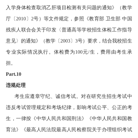
入学身体检查取消乙肝项目检测有关问题的通知》（教学
厅〔
2010
〕
2
号）等文件规定，参照《教育部 卫生部 中国
残疾人联合会关于印发〈普通高等学校招生体检工作指导
意见〉的通知》（教学〔
2003
〕
3
号）要求，结合我校招生
专业实际情况执行。体检费为
100
元
/
生，费用由考生承
担。
Part.10
违规处理
考生应遵章守纪、诚信考试。对在研究生招生考试中
违反考试管理规定和考场纪律，影响考试公平、公正的考
生，一律按《中华人民共和国刑法》《中华人民共和国教
育法》《最高人民法院
最高人民检察院关于办理组织考试