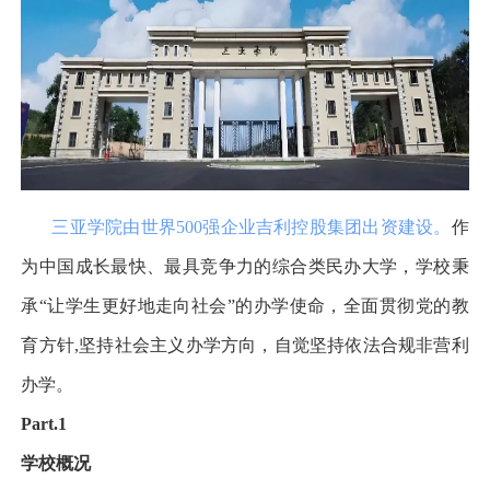
三亚学院由世界
500
强企业吉利控股集团出资建设。
作
为中国成长最快、最具竞争力的综合类民办大学，学校秉
承
“
让学生更好地走向社会
”
的办学使命，全面贯彻党的教
育方针
,
坚持社会主义办学方向，自觉坚持依法合规非营利
办学。
Part.1
学校概况