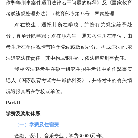
作弊等刑事案件适用法律若干问题的解释》及《国家教育
考试违规处理办法》（教育部令第
33
号）严肃处理。
对在校生，通报其所在学校，并按有关规定给予处
分，直至开除学籍；对在职考生，通知考生所在单位，由
考生所在单位视情节给予党纪或政纪处分。构成违法的
,
依
法追究法律责任，其中构成犯罪的，依法追究刑事责任。
我校依法将考生在硕士研究生招生考试中的作弊事实
记入《国家教育考试考生诚信档案》，并将考生的有关情
况通报其所在学校或单位。
Part.11
学费及奖助体系
（一）学费及住宿费
金融、设计、音乐专业，学费
30000
元
/
年。