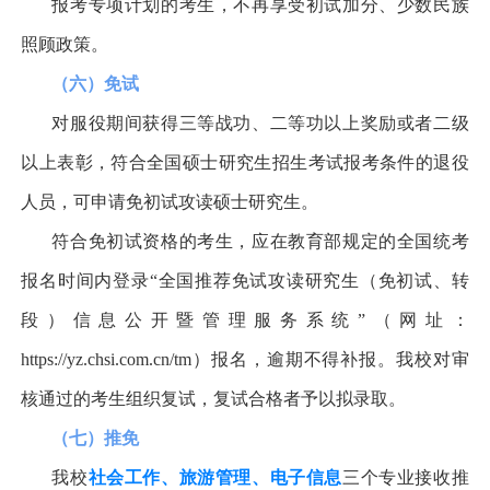
报考专项计划的考生，不再享受初试加分、少数民族
照顾政策。
（六）免试
对服役期间获得三等战功、二等功以上奖励或者二级
以上表彰，符合全国硕士研究生招生考试报考条件的退役
人员，可申请免初试攻读硕士研究生。
符合免初试资格的考生，应在教育部规定的全国统考
报名时间内登录
“
全国推荐免试攻读研究生（免初试、转
段）信息公开暨管理服务系统
”
（网址：
https://yz.chsi.com.cn/tm
）报名，逾期不得补报。我校对审
核通过的考生组织复试，复试合格者予以拟录取。
（七）推免
我校
社会工作、旅游管理、电子信息
三个专业接收推