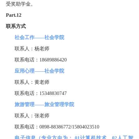
受奖助学金。
Part.12
联系方式
社会工作
——
社会学院
联系人：杨老师
联系电话：
18689886420
应用心理
——
社会学院
联系人：黄老师
联系电话：
15348830747
旅游管理
——
旅业管理学院
联系人：张老师
联系电话：
0898-88386772/15804023510
电子信息（专业方向为：
01
计算机技术、
02
人工智