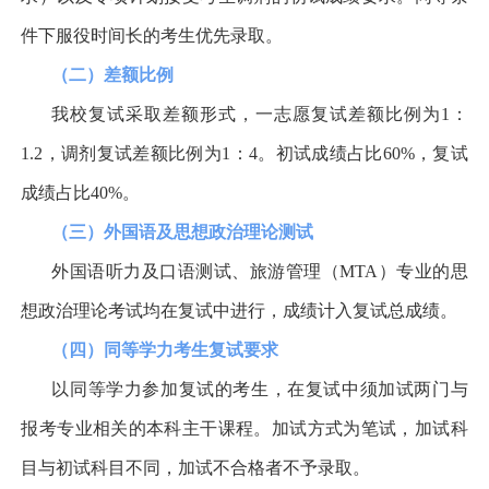
件下服役时间长的考生优先录取。
（二）差额比例
我校复试采取差额形式，一志愿复试差额比例为
1
：
1.2
，调剂复试差额比例为
1
：
4
。初试成绩占比
60%
，复试
成绩占比
40%
。
（三）外国语及思想政治理论测试
外国语听力及口语测试、旅游管理（
MTA
）专业的思
想政治理论考试均在复试中进行，成绩计入复试总成绩。
（四）同等学力考生复试要求
以同等学力参加复试的考生，在复试中须加试两门与
报考专业相关的本科主干课程。加试方式为笔试，加试科
目与初试科目不同，加试不合格者不予录取。