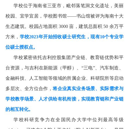
学校位于海南省三亚市，毗邻落笔洞文化遗址，美丽
校园、宜学宜居，学校图书馆
——
书山馆被评为海南十大
生态建筑。校园占地面积
3000
亩，建筑总面积
50
余万平
方米，
学校
2023
年开始招收硕士研究生，现有
10
个专业学
位硕士授权点。
学校紧密依托吉利控股集团产业链、教育链优势和平
台资源，与吉利在新能源（甲醇）、
“
三电
”
、汽车制造、
金融科技、人工智能等领域的所属企业、科研院所等启动
多层次、全方位合作，
将企业真实业务场景、实际需求与
学校教学场景、人才供给有机衔接，实现教育链和产业链
的相互转化。
学校科研竞争力在全国民办大学中位列最高等级