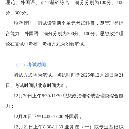
理论、外国语、专业基础综合，满分分别为
100
分、
100
分、
300
分。
旅游管理，初试设置两个单元考试科目，即管理类综
合能力、外国语，满分分别为
200
分、
100
分。思想政治理
论在复试中考核，考核方式为闭卷笔试。
（二）考试时间
初试方式均为笔试。初试时间为
2025
年
12
月
20
日至
21
日。考试时间以北京时间为准。
12
月
20
日上午
8:30-11:30
思想政治理论或管理类综合能
力；
12
月
20
日下午
14:00-17:00
外国语；
12
月
21
日上午
8:30-11:30
业务课（一）或专业基础综