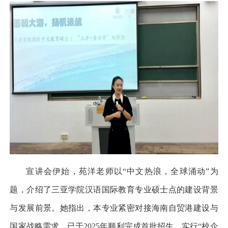
宣讲会伊始，苑洋老师以
“
中文热浪，全球涌动
”
为
题，介绍了三亚学院汉语国际教育专业硕士点的建设背景
与发展前景。她指出，本专业紧密对接海南自贸港建设与
国家战略需求，已于
2025
年顺利完成首批招生，实行
“
校企