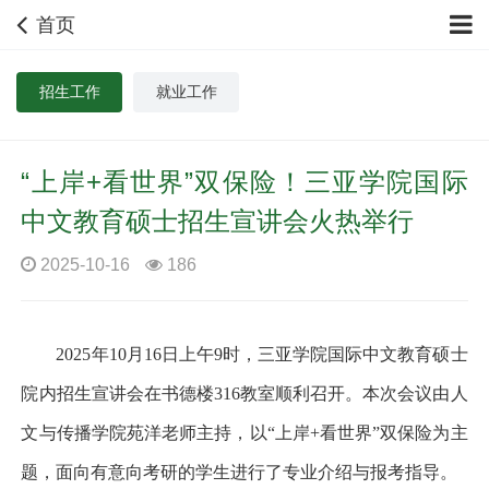
首页
招生工作
就业工作
“上岸+看世界”双保险！三亚学院国际
中文教育硕士招生宣讲会火热举行
2025-10-16
186
2025
年
10
月
16
日上午
9
时，三亚学院国际中文教育硕士
院内招生宣讲会在书德楼
316
教室顺利召开。本次会议由人
文与传播学院苑洋老师主持，以
“
上岸
+
看世界
”
双保险为主
题，面向有意向考研的学生进行了专业介绍与报考指导。