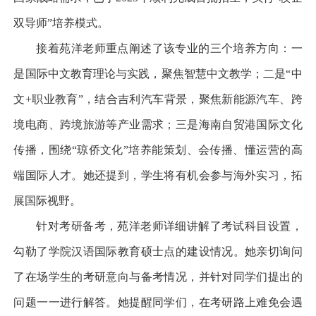
双导师
”
培养模式。
接着苑洋老师重点阐述了该专业的三个培养方向：一
是国际中文教育理论与实践，聚焦智慧中文教学；二是
“
中
文
+
职业教育
”
，结合吉利汽车背景，聚焦新能源汽车、跨
境电商、跨境旅游等产业需求；三是海南自贸港国际文化
传播，围绕
“
琼侨文化
”
培养能策划、会传播、懂运营的高
端国际人才。她还提到，学生将有机会参与海外实习，拓
展国际视野。
针对考研备考，苑洋老师详细讲解了考试科目设置，
勾勒了学院汉语国际教育硕士点的建设情况。她亲切询问
了在场学生的考研意向与备考情况，并针对同学们提出的
问题一一进行解答。她提醒同学们，在考研路上难免会遇