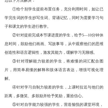
过以下方法解决：
①
给个别学生提前布置任务，充分利用时间，如让已
学完生词的学生抄写生词、背诵记忆，同时为需要学习句
子和课文的学生进行教学。
②
针对提前完成本节课进度的学生，给予
5—10
分钟休
息时间，鼓励他们画画、写故事等，从中观察他们的思维
创造性和语言逻辑性，激发其能力，缓解学习无聊感。
③
针对理解能力较差的学生，将难懂的词汇配合图
片，用简单易懂的解释和肢体语言表达，增强可视化理
解。
④
针对学习自制力较差的学生，上课时拉近与他们的
距离，多微笑、多鼓励并给予奖励，重拾信心。
⑤
针对自学能力较强的学生，营造愉悦的课堂环境，