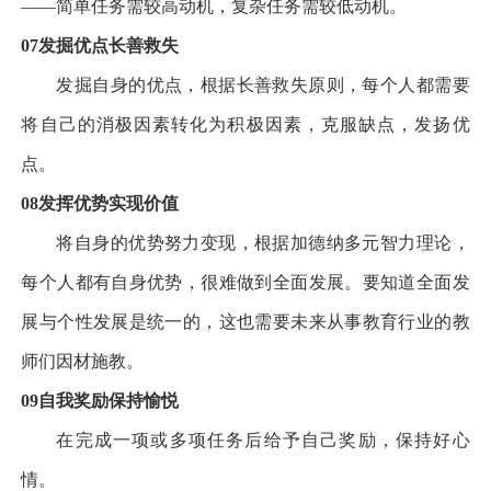
——
简单任务需较高动机，复杂任务需较低动机。
07
发掘优点
长善救失
发掘自身的优点，根据长善救失原则，每个人都需要
将自己的消极因素转化为积极因素，克服缺点，发扬优
点。
08
发挥优势
实现价值
将自身的优势努力变现，根据加德纳多元智力理论，
每个人都有自身优势，很难做到全面发展。要知道全面发
展与个性发展是统一的，这也需要未来从事教育行业的教
师们因材施教。
09
自我奖励
保持愉悦
在完成一项或多项任务后给予自己奖励，保持好心
情。