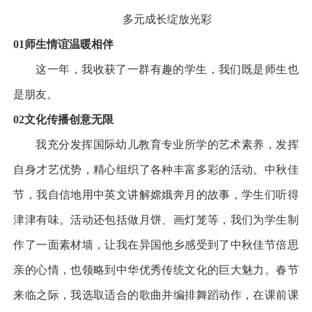
多元成长
绽放光彩
01
师生情谊
温暖相伴
这一年，我收获了一群有趣的学生，我们既是师生也
是朋友。
02
文化传播
创意无限
我充分发挥国际幼儿教育专业所学的艺术素养，发挥
自身才艺优势，精心组织了各种丰富多彩的活动。中秋佳
节，我自信地用中英文讲解嫦娥奔月的故事，学生们听得
津津有味。活动还包括做月饼、画灯笼等，我们为学生制
作了一面素材墙，让我在异国他乡感受到了中秋佳节倍思
亲的心情，也领略到中华优秀传统文化的巨大魅力。春节
来临之际，我选取适合的歌曲并编排舞蹈动作，在课前课