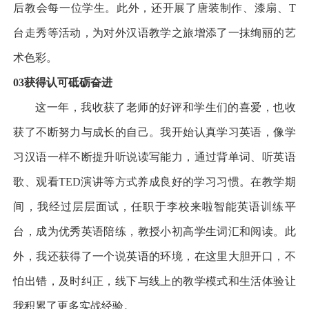
后教会每一位学生。此外，还开展了唐装制作、漆扇、
T
台走秀等活动，为对外汉语教学之旅增添了一抹绚丽的艺
术色彩。
03
获得认可
砥砺奋进
这一年，我收获了老师的好评和学生们的喜爱，也收
获了不断努力与成长的自己。我开始认真学习英语，像学
习汉语一样不断提升听说读写能力，通过背单词、听英语
歌、观看
TED
演讲等方式养成良好的学习习惯。在教学期
间，我经过层层面试，任职于李校来啦智能英语训练平
台，成为优秀英语陪练，教授小初高学生词汇和阅读。此
外，我还获得了一个说英语的环境，在这里大胆开口，不
怕出错，及时纠正，线下与线上的教学模式和生活体验让
我积累了更多实战经验。