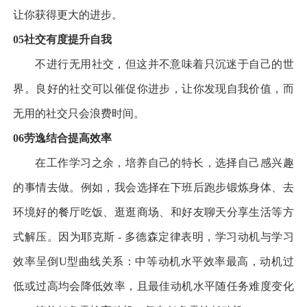
让你获得更大的进步。
05
社交有度
提升自我
不进行无用社交，但这并不意味着只沉迷于自己的世
界。良好的社交可以催促你进步，让你发现自我价值，而
无用的社交只会浪费时间。
06
劳逸结合
提高效率
在工作学习之余，培养自己的特长，选择自己感兴趣
的事情去做。例如，我会选择在下班后跑步锻炼身体、去
环境好的餐厅吃饭、逛逛商场、和好友聊天分享生活等方
式解压。因为耶克斯
-
多德森定律表明，学习动机与学习
效率呈倒
U
型曲线关系：中等动机水平效率最高，动机过
低或过高均会降低效率，且最佳动机水平随任务难度变化