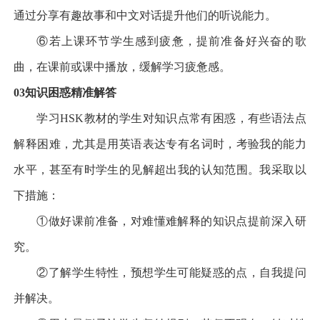
通过分享有趣故事和中文对话提升他们的听说能力。
⑥
若上课环节学生感到疲惫，提前准备好兴奋的歌
曲，在课前或课中播放，缓解学习疲惫感。
03
知识困惑
精准解答
学习
HSK
教材的学生对知识点常有困惑，有些语法点
解释困难，尤其是用英语表达专有名词时，考验我的能力
水平，甚至有时学生的见解超出我的认知范围。我采取以
下措施：
①
做好课前准备，对难懂难解释的知识点提前深入研
究。
②
了解学生特性，预想学生可能疑惑的点，自我提问
并解决。