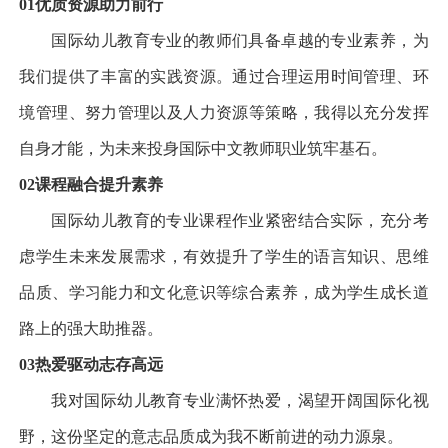
01
优质资源
助力前行
国际幼儿教育专业的教师们具备卓越的专业素养，为
我们提供了丰富的实践资源。通过合理运用时间管理、环
境管理、努力管理以及人力资源等策略，我得以充分发挥
自身才能，为未来投身国际中文教师职业筑牢基石。
02
课程融合
提升素养
国际幼儿教育的专业课程作业紧密结合实际，充分考
虑学生未来发展需求，有效提升了学生的语言知识、思维
品质、学习能力和文化意识等综合素养，成为学生成长道
路上的强大助推器。
03
热爱驱动
志存高远
我对国际幼儿教育专业满怀热爱，渴望开阔国际化视
野，这份坚定的意志品质成为我不断前进的动力源泉。