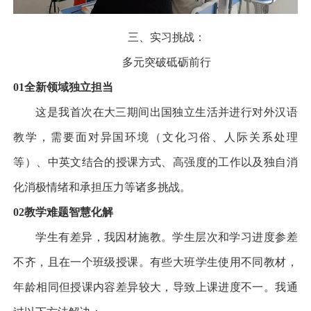
三、实习挑战：
多元突破
砥砺前行
01
全新领域
独立担当
这是我首次在大三期间出国独立生活并进行对外汉语
教学，需要面对异国环境（文化习俗、人际关系处理
等）、中英文结合的授课方式、高强度的工作以及独自消
化消极情绪和承担压力等诸多挑战。
02
教学难题
智慧化解
学生有差异，我因材施教。学生层次和学习进度参差
不齐，且在一个班级授课。有些大班学生使用不同教材，
年龄相同但授课内容差异较大，导致上课进度不一。我通