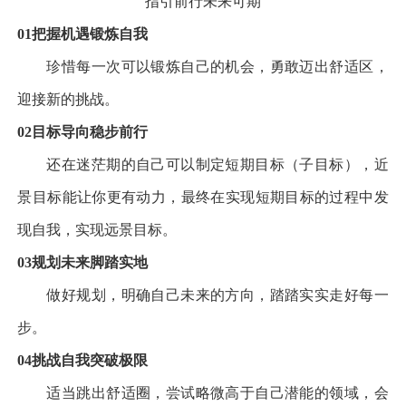
指引前行
未来可期
01
把握机遇
锻炼自我
珍惜每一次可以锻炼自己的机会，勇敢迈出舒适区，
迎接新的挑战。
02
目标导向
稳步前行
还在迷茫期的自己可以制定短期目标（子目标），近
景目标能让你更有动力，最终在实现短期目标的过程中发
现自我，实现远景目标。
03
规划未来
脚踏实地
做好规划，明确自己未来的方向，踏踏实实走好每一
步。
04
挑战自我
突破极限
适当跳出舒适圈，尝试略微高于自己潜能的领域，会