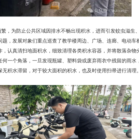
频繁，为防止公共区域因排水不畅出现积水，进而引发蚊虫滋生
问题，发展对象们重点巡查了教学楼周边、广场、连廊、电动车
作，认真清扫地面积水，细致清理各类积水容器，并将散落杂物
任何一个角落，一旦发现瓶罐、塑料袋或废弃雨衣中残留的雨水
保无积水滞留，对于较大面积的积水，也及时使用扫帚进行清理