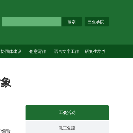
三亚学院
协同体建设
创意写作
语言文字工作
研究生培养
对象
工会活动
教工党建
了细致