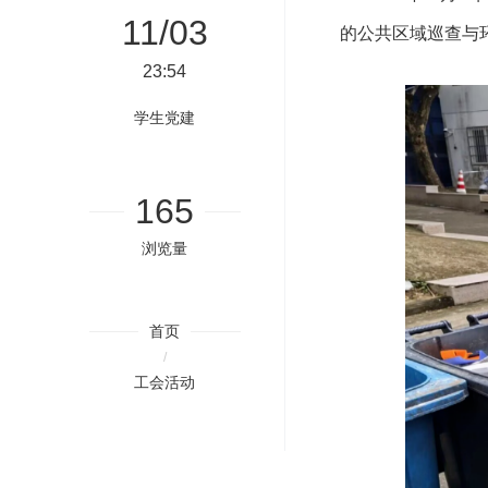
11/03
的公共区域巡查与
23:54
学生党建
165
浏览量
首页
/
工会活动