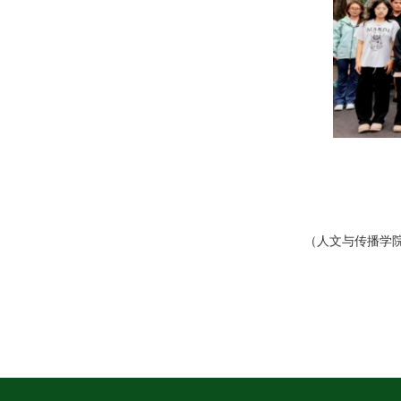
（人文与传播学院