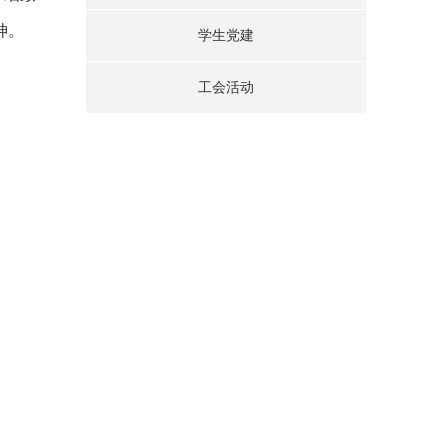
神。
学生党建
工会活动