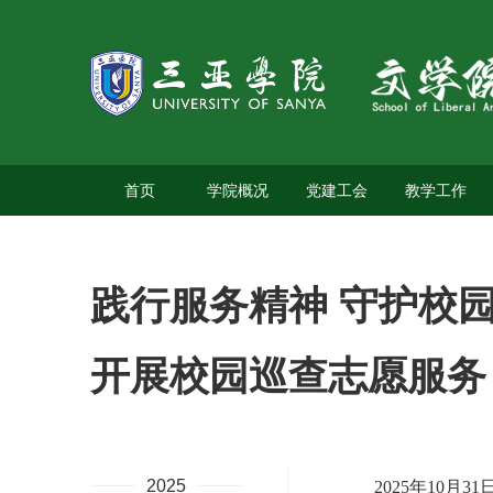
首页
学院概况
党建工会
教学工作
践行服务精神 守护校园
开展校园巡查志愿服务
2025
2025
年
10
月
31