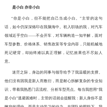
是小白 亦非小白
“
你是小白，但不能把自己当成小白。
”
主管的这句
话，如今仍深深烙印在我脑海中。初入职场的我，对汽车
领域近乎空白
——
不会开车，对车辆构造一知半解，面对
车型参数、价格体系、销售政策等专业内容，只能机械地
死记硬背，却始终难以真正理解，记忆效果也不尽如人
意。
迷茫之际，身边的同事与领导给予了我温暖的支撑。
他们没有因我是新人而敷衍，而是耐心拆解复杂的专业知
识，带着我熟悉门店流程、分析车型亮点。每当我想用
“
我
是小白
”
逃避困难时，主管的话就会提醒我：新人身份不是
懈怠的理由，而是主动学习的动力。在团队的帮助下，我