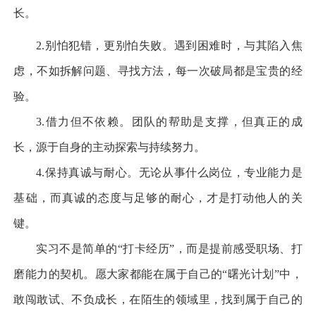
长。
2.
别怕犯错，更别怕失败。遇到困难时，与其陷入焦
虑，不如拆解问题、寻找方法，每一次破局都是宝贵的经
验。
3.
借力但不依赖。团队的帮助是支撑，但真正的成
长，源于自身的主动探索与持续努力。
4.
保持真诚与耐心。无论从事什么岗位，专业能力是
基础，而真诚的态度与足够的耐心，才是打动他人的关
键。
实习不是简单的
“
打卡经历
”
，而是提前感受职场、打
磨能力的契机。愿大家都能在属于自己的
“
曙光计划
”
中，
敢闯敢试、不负成长，在陌生的领域里，找到属于自己的