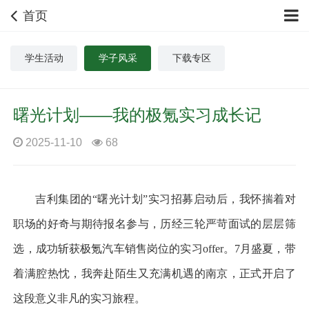
首页
学生活动
学子风采
下载专区
曙光计划——我的极氪实习成长记
2025-11-10
68
吉利集团的
“曙光计划”实习招募启动后，我怀揣着对
职场的好奇与期待报名参与，历经三轮严苛面试的层层筛
选，成功斩获极氪汽车销售岗位的实习offer。7月盛夏，带
着满腔热忱，我奔赴陌生又充满机遇的南京，正式开启了
这段意义非凡的实习旅程。