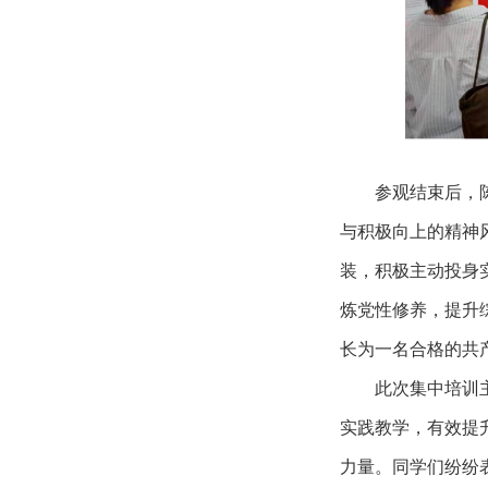
参观结束后，
与积极向上的精神
装，积极主动投身
炼党性修养，提升
长为一名合格的共
此次集中培训
实践教学，有效提
力量。同学们纷纷