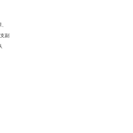
课、
支副
认