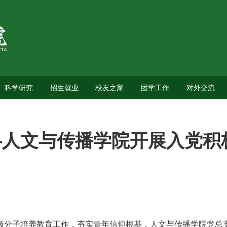
科学研究
招生就业
校友之家
团学工作
对外交流
—人文与传播学院开展入党积
极分子培养教育工作，夯实青年信仰根基，人文与传播学院党总