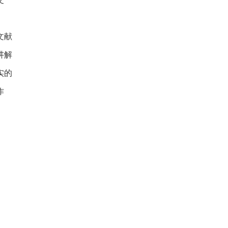
文献
讲解
实的
作