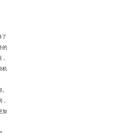
释了
务的
题，
动机
程。
明，
更加
交