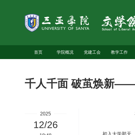
首页
学院概况
党建工会
教学工作
千人千面 破茧焕新—
2025
12/26
初入大学那天