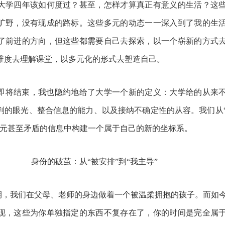
大学四年该如何度过？甚至，怎样才算真正有意义的生活？这
旷野，没有现成的路标。这些多元的动态一一深入到了我的生
了前进的方向，但这些都需要自己去探索，以一个崭新的方式
维度去理解课堂，以多元化的形式去塑造自己。
即将结束，我也隐约地给了大学一个新的定义：大学给的从来
判的眼光、整合信息的能力、以及接纳不确定性的从容。我们从
多元甚至矛盾的信息中构建一个属于自己的新的坐标系。
身份的破茧：从
“被安排”到“我主导”
期，我们在父母、老师的身边做着一个被温柔拥抱的孩子。而如
现，这些为你单独指定的东西不复存在了，你的时间是完全属