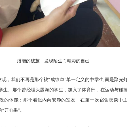
潜能的破茧：发现陌生而精彩的自己
发现，我们不再是那个被
“成绩单”单一定义的中学生
,
而是聚光
学生。那个曾经埋头题海的学生，加入了体育部，在运动与碰
没的体能；那个看似内向安静的室友，在第一次宿舍夜谈中
“开心果”。