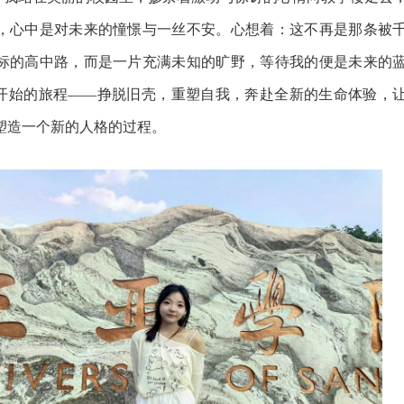
，心中是对未来的憧憬与一丝不安。心想着：这不再是那条被
标的高中路，而是一片充满未知的旷野，等待我的便是未来的
”开始的旅程——挣脱旧壳，重塑自我，奔赴全新的生命体验，
塑造一个新的人格的过程。