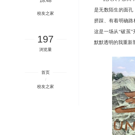
18:48
是无数陌生的面孔
校友之家
挤踩、有着明确路
这是一场从
“破茧
197
默默透明的我重新
浏览量
首页
/
校友之家