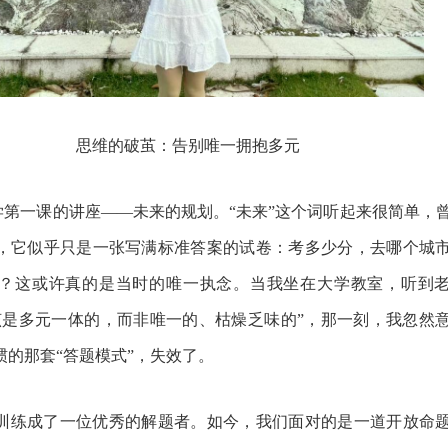
思维的破茧：告别唯一
拥抱多元
学第一课的讲座
——未来的规划。“未来”这个词听起来很简单，
，它似乎只是一张写满标准答案的试卷：考多少分，去哪个城
？这或许真的是当时的唯一执念。当我坐在大学教室，听到
该是多元一体的，而非唯一的、枯燥乏味的”，那一刻，我忽然
惯的那套“答题模式”，失效了。
训练成了一位优秀的解题者。如今，我们面对的是一道开放命