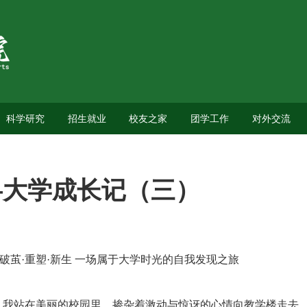
科学研究
招生就业
校友之家
团学工作
对外交流
—大学成长记（三）
破茧
·重塑·新生 一场属于大学时光的自我发现之旅
，我站在美丽的校园里，掺杂着激动与惊讶的心情向教学楼走去