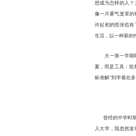
想成为怎样的人？
像一片雾气笼罩的
许起初的慌张也有
生活，以一种新的
大一第一学期
案，而是工具：批
标准解”到学着在
曾经的中学时
入大学，我忽然发