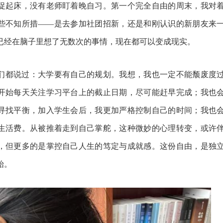
促起床，没有老师盯着晚自习。第一个完全自由的周末，我对
些不知所措
——是去参加社团招新，还是和刚认识的新朋友来
已经在脑子里想了无数次的事情，现在都可以变成现实。
们都说过：大学要有自己的规划。我想，我也一定不能颓废度
开始每天关注学习平台上的截止日期，尽可能赶早完成；我也
寻找平衡，加入学生会后，我更加严格控制自己的时间；我也
生活费。从被推着走到自己掌舵，这种微妙的心理转变，或许
，但更多的是掌控自己人生的笃定与成就感。这份自由，是独
始。