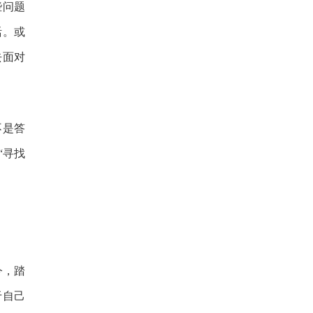
些问题
活。或
去面对
不是答
“寻找
今，踏
于自己