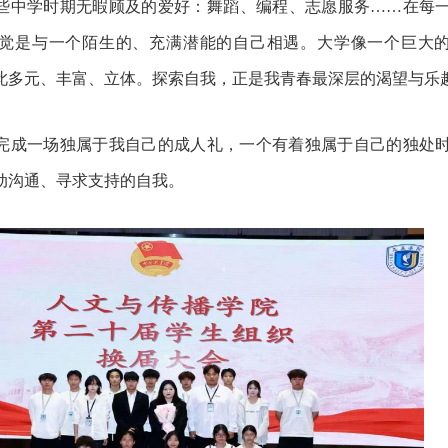
些中学时期无暇顾及的爱好：舞蹈、编程、志愿服务
……在每
觉是与一个陌生的、充满潜能的自己相遇。大学像一个巨大
此多元、丰富、立体。探索自我，正是我青春最深层的渴望与乐
完成一场独属于我自己的成人礼，一个有着独属于自己的独处
动沟通、寻求支持的自我。