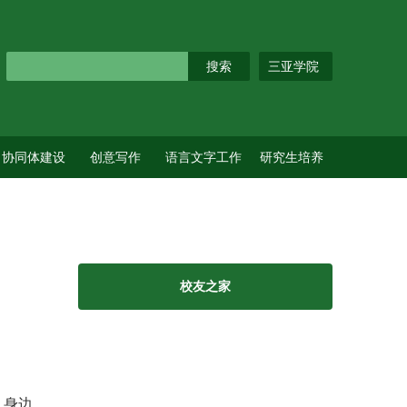
三亚学院
协同体建设
创意写作
语言文字工作
研究生培养
校友之家
，身边