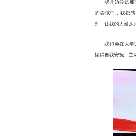
我开始尝试那
的尝试中，我都感
剂，让我的人设从
我也会在大学
懂得自我安抚、主