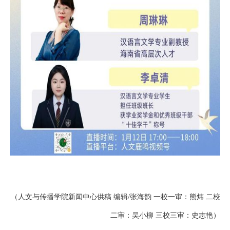
（人文与传播学院新闻中心供稿 编辑/张海韵 一校一审：熊炜 二校
二审：吴小柳 三校三审：史志艳
）