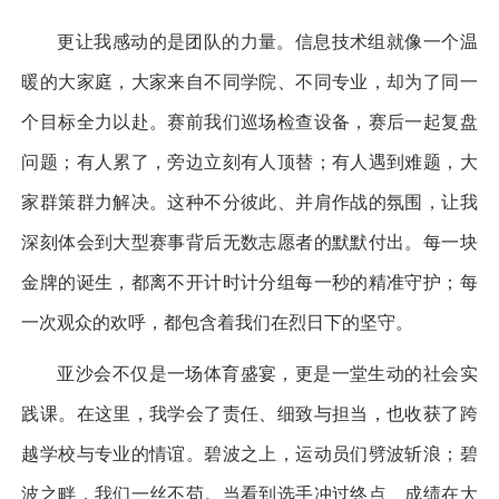
更让我感动的是团队的力量。信息技术组就像一个温
暖的大家庭，大家来自不同学院、不同专业，却为了同一
个目标全力以赴。赛前我们巡场检查设备，赛后一起复盘
问题；有人累了，旁边立刻有人顶替；有人遇到难题，大
家群策群力解决。这种不分彼此、并肩作战的氛围，让我
深刻体会到大型赛事背后无数志愿者的默默付出。每一块
金牌的诞生，都离不开计时计分组每一秒的精准守护；每
一次观众的欢呼，都包含着我们在烈日下的坚守。
亚沙会不仅是一场体育盛宴，更是一堂生动的社会实
践课。在这里，我学会了责任、细致与担当，也收获了跨
越学校与专业的情谊。碧波之上，运动员们劈波斩浪；碧
波之畔，我们一丝不苟。当看到选手冲过终点、成绩在大