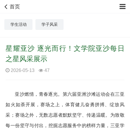
首页
学生活动
学子风采
星耀亚沙 逐光而行！文学院亚沙每日
之星风采展示
2026-05-13
47
亚沙燃情，青春逐光。
第六届亚洲沙滩运动会在三亚
如火如荼开展，赛场之上，体育健儿奋勇拼搏、绽放风
采；赛场之外，无数志愿者默默坚守、传递温暖。为致敬
每一份坚守与付出，挖掘志愿服务中的榜样力量，三亚学