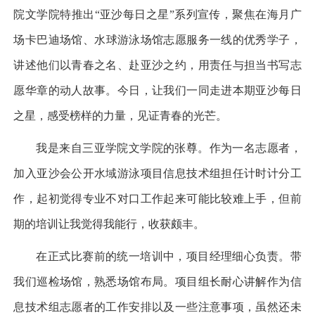
院文学院特推出
“亚沙每日之星”系列宣传，聚焦在海月广
场
卡巴迪
场馆、水球游泳场馆志愿服务一线的优秀学子，
讲述他们以青春之名、赴亚沙之约，用责任与担当书写志
愿华章的动人故事。今日，让我们一同走进本期亚沙每日
之星，感受榜样的力量，见证青春的光芒。
我是来自三亚学院文学院的张尊。作为一名志愿者，
加入亚沙会公开水域游泳项目信息技术组担任计时计分工
作，起初觉得专业不对口工作起来可能比较难上手，但前
期的培训让我觉得我能行，收获颇丰。
在正式比赛前的统一培训中，项目经理细心负责。带
我们巡检场馆，熟悉场馆布局。项目组长耐心讲解作为信
息技术组志愿者的工作安排以及一些注意事项，虽然还未