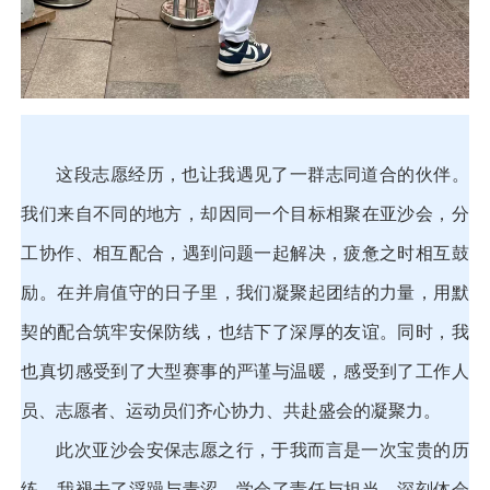
这段志愿经历，也让我遇见了一群志同道合的伙伴。
我们来自不同的地方，却因同一个目标相聚在亚沙会，分
工协作、相互配合，遇到问题一起解决，疲惫之时相互鼓
励。在并肩值守的日子里，我们凝聚起团结的力量，用默
契的配合筑牢安保防线，也结下了深厚的友谊。同时，我
也真切感受到了大型赛事的严谨与温暖，感受到了工作人
员、志愿者、运动员们齐心协力、共赴盛会的凝聚力。
此次亚沙会安保志愿之行，于我而言是一次宝贵的历
练。我褪去了浮躁与青涩，学会了责任与担当，深刻体会