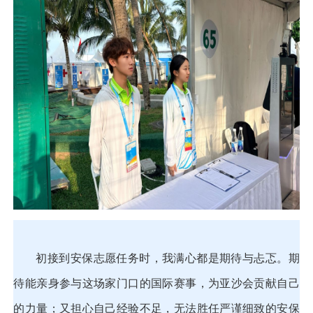
初接到安保志愿任务时，我满心都是期待与忐忑。期
待能亲身参与这场家门口的国际赛事，为亚沙会贡献自己
的力量；又担心自己经验不足，无法胜任严谨细致的安保