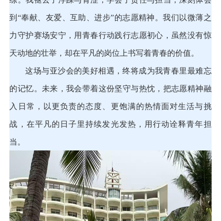
到
“奉献、友爱、互助、进步”的志愿精神。我们以微薄之
力守护赛场安宁，用青春行动践行志愿初心，虽然没有惊
天动地的壮举，却在平凡的岗位上书写着青春的价值。
这场与亚沙会的美好相遇，终将成为我青春里最难忘
的记忆。未来，我会带着这份坚守与热忱，把志愿精神融
入日常，以更负责的态度、更饱满的热情面对生活与挑
战，在平凡的日子里持续发光发热，用行动诠释青年担
当。