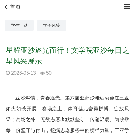
首页
学生活动
学子风采
星耀亚沙逐光而行！文学院亚沙每日之
星风采展示
2026-05-13
50
亚沙燃情，青春逐光。第六届亚洲沙滩运动会在三亚
如火如荼开展，赛场之上，体育健儿奋勇拼搏、绽放风
采；赛场之外，无数志愿者默默坚守、传递温暖。为致敬
每一份坚守与付出，挖掘志愿服务中的榜样力量，三亚学