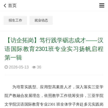
首页
招生工作
就业动态
【访企拓岗】笃行践学砺志成才——汉
语国际教育2301班专业实习扬帆启程
第一辑
2026-05-13
36
为培育实践型、应用型高素质人才，深入落实三亚学
院产教融合发展理念，依照教学工作统筹安排，三亚学院
文学院汉语国际教育专业
2301 班全体学子奔赴多元实践岗