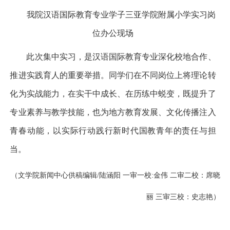
我院汉语国际教育专业学子三亚学院附属小学实习岗
位办公现场
此次集中实习，是汉语国际教育专业深化校地合作、
推进实践育人的重要举措。同学们在不同岗位上将理论转
化为实战能力，在实干中成长、在历练中蜕变，既提升了
专业素养与教学技能，也为地方教育发展、文化传播注入
青春动能，以实际行动践行新时代国教青年的责任与担
当。
（文学院新闻中心供稿
编辑
/陆涵阳 一审一校:金伟 二审二校：席晓
丽 三审三校：史志艳）