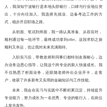
人，我深知宁波银行是本地头部银行，口碑与行业地位突
出，十分向往加入。我选择先就业、边备考边工作的方
式，稳步开启职场之路。
从初面、笔试到终面，我一路认真准备、从容应对，
顺利通过每一轮环节，最终成功拿到offer。这段求职之旅
顺利又幸运，也让我对未来充满期待。
入职实习后，带教老师和同事们都特别友善耐心，边
办业务边悉心指导，让我这个跨专业的新人快速成长。我
不仅熟悉了柜面业务，还跟随老师外出企业开卡，走客
户，收获了许多新奇又实用的金融知识与工作技能。
未来，我会在实习与实践中不断积累沉淀，持续提升
专业能力，努力成长为一名优秀、专业的银行人，在岗位
上发光发热。