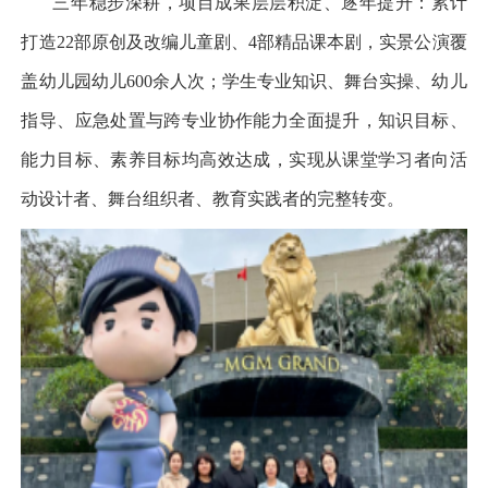
三年稳步深耕，项目成果层层积淀、逐年提升：累计
打造
22
部原创及改编儿童剧、
4
部精品课本剧，实景公演覆
盖幼儿园幼儿
600
余人次；学生专业知识、舞台实操、幼儿
指导、应急处置与跨专业协作能力全面提升，知识目标、
能力目标、素养目标均高效达成，实现从课堂学习者向活
动设计者、舞台组织者、教育实践者的完整转变。