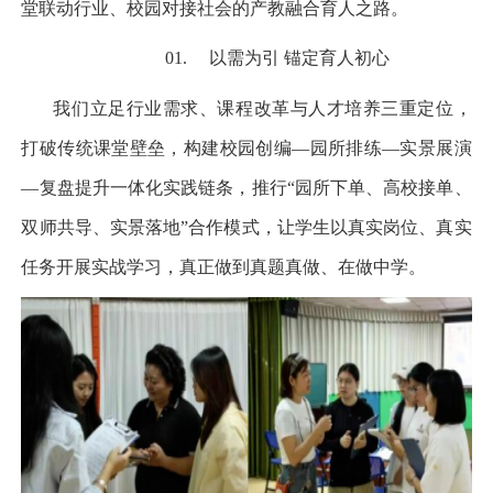
堂联动行业、校园对接社会的产教融合育人之路。
01.
以需为引 锚定育人初心
我们立足行业需求、课程改革与人才培养三重定位，
打破传统课堂壁垒，构建校园创编
—
园所排练
—
实景展演
—
复盘提升一体化实践链条，推行
“
园所下单、高校接单、
双师共导、实景落地
”
合作模式，让学生以真实岗位、真实
任务开展实战学习，真正做到真题真做、在做中学。