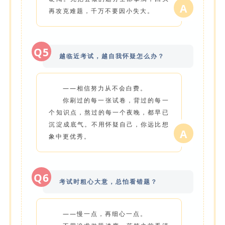
A
再攻克难题，千万不要因小失大。
Q5
越临近考试，越自我怀疑怎么办？
——相信努力从不会白费。
你刷过的每一张试卷，背过的每一
个知识点，熬过的每一个夜晚，都早已
沉淀成底气。不用怀疑自己，你远比想
A
象中更优秀。
Q6
考试时粗心大意，总怕看错题？
——慢一点，再细心一点。