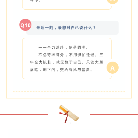
Q10
最后一刻，最想对自己说什么？
——全力以赴，便是圆满。
不必苛求满分，不用惧怕遗憾。三
年全力以赴，就无愧于自己。只管大胆
A
落笔，剩下的，交给海风与盛夏。