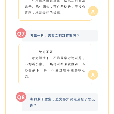
不用追求做题速度，落笔之前看清
题干。稳住细心，守住基础分，平常心
A
答题，就是最好的状态。
Q7
考完一科，需要立刻对答案吗？
——绝对不要。
考完即放下，不和同学讨论试题，
不翻看答案。一场考试结束就翻篇，专
心备战下一科，不受过往考题影响心
A
态。
Q8
考前脑子空空，总觉得知识点全忘了怎么
办？