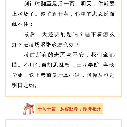
倒计时翻至最后一页。明天，你就要
上考场了。越临近开考，心里的忐忑反而
藏不住：
最后一天还要刷题吗？睡不着怎么
办？进考场紧张该怎么办？
考前所有的忐忑与不安，我们全都
懂。不用独自胡思乱想，
三亚学院
学长
学姐，送上考前最后真心话，陪你从容赴
明日之约。
十问十答 · 从容赴考，静待花开