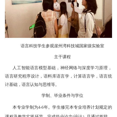
语言科技学生参观崖州湾科技城国家级实验室
主干课程
人工智能语言模型基础，神经网络与深度学习原理，
语言研究程序设计，语料库语言学，计算语言学，语言统
计基础，语言认知与思维等。
学制、毕业条件与学位
本专业学制为
4-6
年。学生修完本专业培养计划规定的
课程及教学实践环节，完成毕业论文
(
设计）且通过答辩，