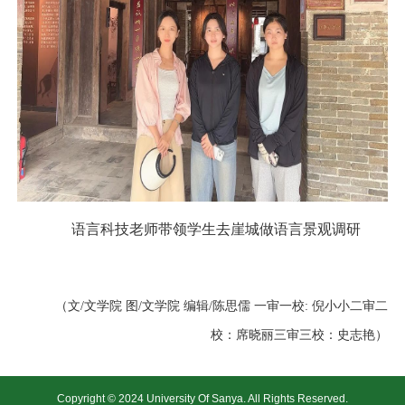
语言科技老师带领学生去崖城做语言景观调研
（文/文学院 图/文学院 编辑/陈思儒 一审一校: 倪小小二审二
校：席晓丽三审三校：史志艳）
Copyright © 2024 University Of Sanya. All Rights Reserved.