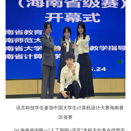
语言科技学生参加中国大学生计算机设计大赛海南赛
区省赛
04.
海南省内唯一
“
人工智能
+
语言
”
本科方向复合优势不