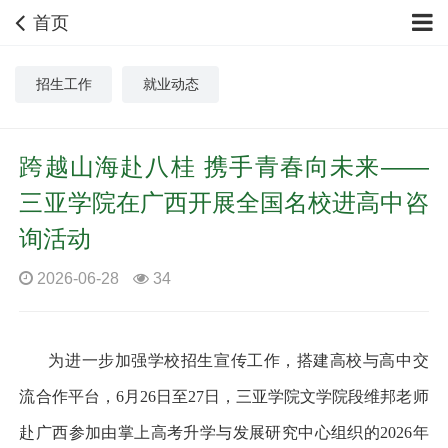
首页
招生工作
就业动态
跨越山海赴八桂 携手青春向未来——
三亚学院在广西开展全国名校进高中咨
询活动
2026-06-28
34
为进一步加强学校招生宣传工作，搭建高校与高中交
流合作平台，
6
月
26
日至
27
日，三亚学院文学院段维邦老师
赴广西参加由掌上高考升学与发展研究中心组织的
2026
年