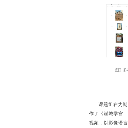
图
2 
课题组在为期
作了《崖城学宫
—
视频，以影像语言