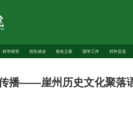
科学研究
招生就业
校友之家
团学工作
对外交流
传播——崖州历史文化聚落