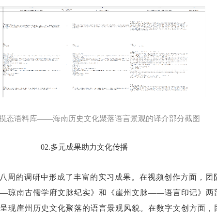
多模态语料库——海南历史文化聚落语言景观的译介部分截图
02.多元成果助力文化传播
八周的调研中形成了丰富的实习成果。在视频创作方面，团
—琼南古儒学府文脉纪实》和《崖州文脉——语言印记》两
呈现崖州历史文化聚落的语言景观风貌。在数字文创方面，