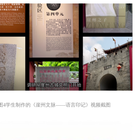
图
4学生制作的《崖州文脉——语言印记》视频截图