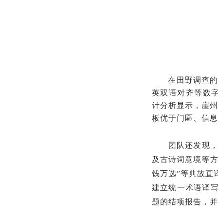
在田野调查的
英双语对齐等数字
计分析显示，崖州
板优于门匾、信息
团队还发现，
及古诗词意境等
钱万选”等典故直
建立统一术语译
题的结项报告，并