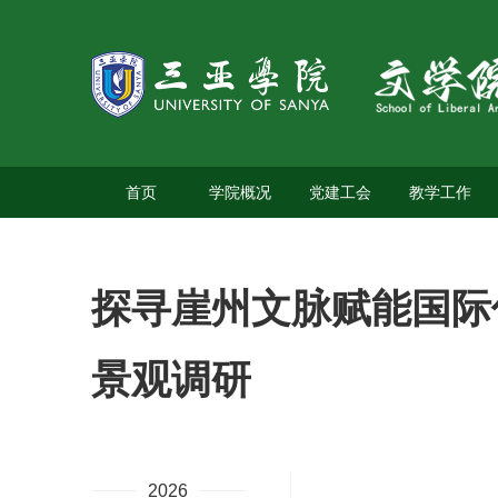
首页
学院概况
党建工会
教学工作
探寻崖州文脉赋能国际
景观调研
2026