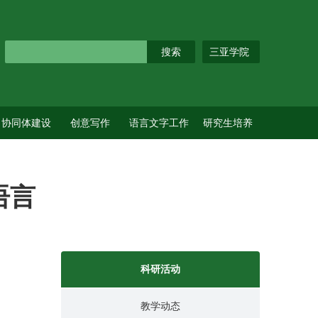
三亚学院
协同体建设
创意写作
语言文字工作
研究生培养
语言
科研活动
教学动态