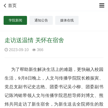
首页
学院新闻
通知公告
媒体在线
走访送温情 关怀在宿舍
2023-09-10
366
为了帮助新生解决生活上的难题，更快融入校园
生活，
9
月
8
日晚上，人文与传播学院院长赖振寅、
党总支副书记史志艳、团委书记吴小柳、团委副书
记陈鸿铭带领人文与传播学院思想导师刘博文、熊
炜共同走访了新生宿舍，为新生送去全院师生的殷