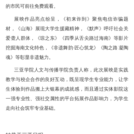
的市民可前往免费观看。
展映作品亮点纷呈，《初来诈到》聚焦电信诈骗题
材，《山海》展现大学生援藏精神，《默声》呼吁社会关
爱聋人群体，《琼之东》《四季从舌尖路过海南》等影片
挖掘海南文化特色，《非遗舞韵·匠心筑龙》《陶之路 凝陶
魂》等彰显非遗魅力。
三亚学院人文与传播学院负责人称，此次展映是实践
教学与校企合作的良好互动，既呈现学生专业能力，让学
生体验到作品搬上大银幕的成就感，而且通过实体影院这
一强专业性、强社交属性的平台拓展作品影响力，为学生
走向社会筑牢专业基础。