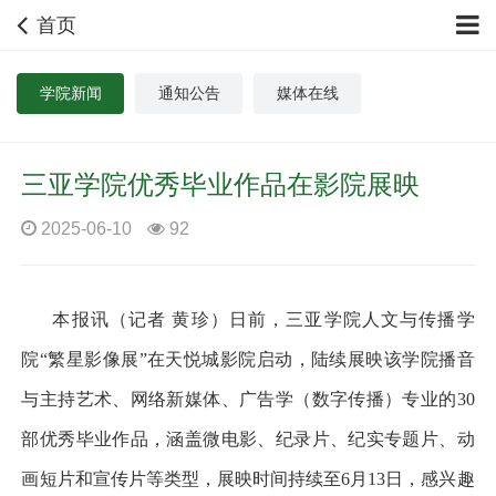
首页
学院新闻
通知公告
媒体在线
三亚学院优秀毕业作品在影院展映
2025-06-10
92
本报讯（记者 黄珍）日前，三亚学院人文与传播学
院“繁星影像展”在天悦城影院启动，陆续展映该学院播音
与主持艺术、网络新媒体、广告学（数字传播）专业的
30
部优秀毕业作品，涵盖微电影、纪录片、纪实专题片、动
画短片和宣传片等类型，展映时间持续至
6
月
13
日，感兴趣