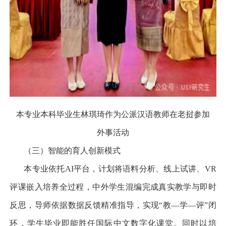
本专业本科毕业生林琪琦作为公派汉语教师在老挝参加
外事活动
（三）智能的育人创新模式
本专业依托AI
平台，计划将语料分析、线上试讲、
VR
评课嵌入培养全过程，中外学生混编完成真实教学与即时
反思，导师依据数据反馈精准指导，实现
“
教
—
学
—
评
”
闭
环，学生毕业即能胜任国际中文数字化课堂。同时以培