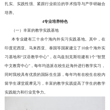
扎实、实践性强、紧跟行业前沿的学术指导与产学研融合
培养。
4
专业培养特色
（一）丰富的教学实践基地
本专业建有三十余个海内外实习实践基地。其中，在
印度尼西亚、马来西亚、泰国等国家建立了10
余个海外实
习基地和
“
汉语教学中心
”
，在乌兹别克斯坦建有
1
个
“
智慧
中文教育中心
”
，每年均选派在校生赴海外进行教学实习，
同时我校具有优质的国际生生源，每年均有在校生在校内
留学生课堂观摩见习，丰富的教学实践提高了学生的教学
实践能力和行业竞争力。