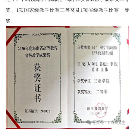
奖、
1
项国家级教学比赛三等奖及
1
项省级教学比赛一等
奖。