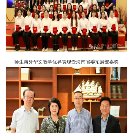
师生海外华文教学优异表现受海南省委拓展部嘉奖