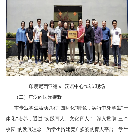
印度尼西亚建立
“
汉语中心
”
成立现场
（二）广泛的国际视野
本专业学生活动具有
“
国际化
”
特色，实行中外学生
“
一
体化
”
培养，通过
“
实践育人、文化育人
”
，深入贯彻
“
三个
校园
”
的发展理念，为学生搭建宽广多姿的育人平台，学生