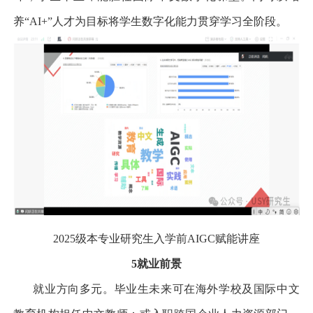
养
“AI+”
人才为目标将学生数字化能力贯穿学习全阶段。
2025
级本专业研究生入学前
AIGC
赋能讲座
5
就业前景
就业方向多元。毕业生未来可在海外学校及国际中文