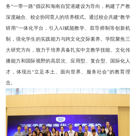
务
“
一带一路
”
倡议和海南自贸港建设为导向，构建了产教
深度融合、校企协同育人的培养模式。通过校企共建
“
教学
研用
”
一体化平台，引入
AI
赋能教学、双导师制等创新机
制，强化学生的实践能力与跨文化交际素养。学院聚焦三
大研究方向，致力于培养具备扎实中文教学技能、文化传
播能力和国际视野的高层次、应用型、复合型、国际化人
才，体现出
“
立足本土、面向世界、服务社会
”
的教育理
念。