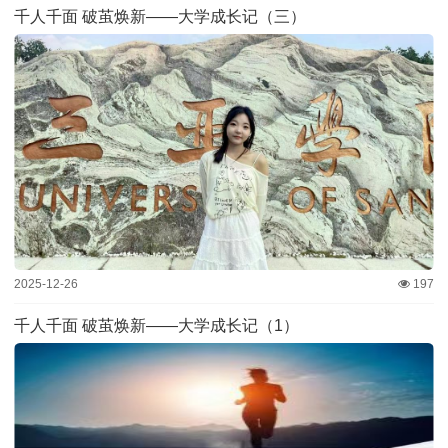
千人千面 破茧焕新——大学成长记（三）
2025-12-26
197
千人千面 破茧焕新——大学成长记（1）