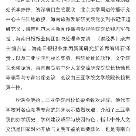
处长李婷婷、资深项目主管夏欣，北京大学周边传播研究
中心主任陆地教授，海南旅游发展研究院党委副书记汪超
研究员，海南师范大学新闻传播与影视学院院长卿志军教
授，海南日报报业集团副总经理章先清，《财经界》杂志
主编吉喆，海南日报报业集团新闻研究所首席编辑石泽
贵，以及三亚学院副校长柴勇、科研处处长耿静、文学院
院长赖振寅、海南自贸港中外人文交流研究院院长杨驰原
等领导与专家出席会议，会议由三亚学院文学院院长赖振
寅主持。
座谈会伊始，三亚学院副校长柴勇致欢迎辞。他代表
学校对各位领导专家的到来表示热烈欢迎，介绍了三亚学
院的办学历史、学科建设成果与校园特色，指出中外人文
交流是国家对外开放与文明互鉴的重要载体，也是海南自