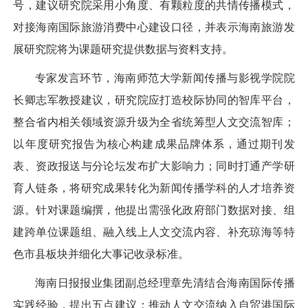
号，建议研究院采用小角度、有颗粒度的共情传播模式，
对接海南国际旅游消费中心建设口径，并表示海南旅游发
展研究院将为课题研究提供数据与资料支持。
专家发言环节，海南师范大学新闻传播与影视学院院
长卿志军教授建议，研究院应打造校际协同的智库平台，
整合省内相关领域资源升级为全省统筹型人文交流智库；
以年度研究报告为核心构建成果品牌体系，通过期刊发
表、资政报送与分论坛发布扩大影响力；同时打通产学研
育人链条，将研究成果转化为新闻传播学科的人才培养资
源。针对课题编撰，他提出需强化政府部门数据对接、组
建跨单位课题组、融入线上人文交流内容、补充琼海等特
色市县板块并细化大事记收录标准。
海南日报报业集团副总经理章先清结合海南国际传播
实践经验，提出五点建议：推动人文交流纳入自贸港国际