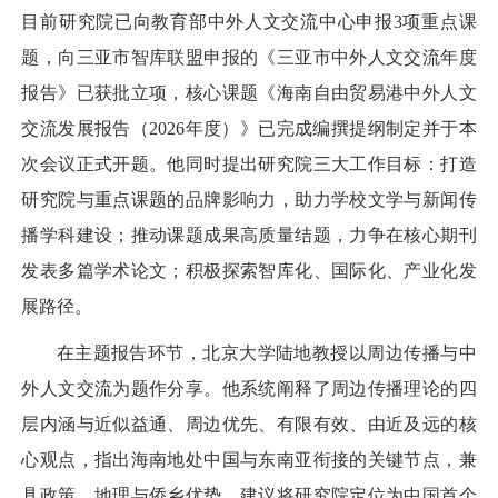
目前研究院已向教育部中外人文交流中心申报3项重点课
题，向三亚市智库联盟申报的《三亚市中外人文交流年度
报告》已获批立项，核心课题《海南自由贸易港中外人文
交流发展报告（2026年度）》已完成编撰提纲制定并于本
次会议正式开题。他同时提出研究院三大工作目标：打造
研究院与重点课题的品牌影响力，助力学校文学与新闻传
播学科建设；推动课题成果高质量结题，力争在核心期刊
发表多篇学术论文；积极探索智库化、国际化、产业化发
展路径。
在主题报告环节，北京大学陆地教授以周边传播与中
外人文交流为题作分享。他系统阐释了周边传播理论的四
层内涵与近似益通、周边优先、有限有效、由近及远的核
心观点，指出海南地处中国与东南亚衔接的关键节点，兼
具政策、地理与侨乡优势，建议将研究院定位为中国首个