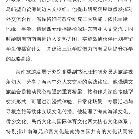
岛屿型自贸港周边人文枢纽。他提出研究院应重点发挥对
外交流合作、智库咨询与教学研究三大功能，依托血缘、
地缘、事源、情缘四元传播路径深耕东南亚人文交流，同
时绘制海南南海周边人文热力图、实施岛屿伙伴计划与留
学生传播官计划，并建议三亚学院借力南海品牌提升办学
的战略高度。
海南旅游发展研究院党委副书记汪超研究员从旅游视
角切入，分享了海南中外人文交流的实践路径。他强调文
旅融合是推动民心相通的重要桥梁，旅游作为深度接触型
交流形式，可通过沉浸式体验、日常化场景、专题活动与
寻根之旅等载体实现文化传播。他梳理了海南海洋文化、
侨乡文化、民俗文化与国际体育文化四大核心文化体系，
特别指出南海兄弟宫文化是南海各国共有的文化认同符