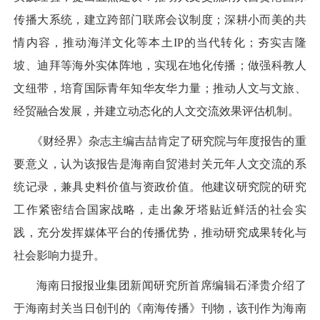
传播大系统，建立跨部门联席会议制度；深耕小而美的共
情内容，推动海洋文化等本土IP的当代转化；夯实吉隆
坡、迪拜等海外实体阵地，实现在地化传播；做强科教人
文纽带，培育国际青年知华友华力量；推动人文与文旅、
经贸融合发展，并建立动态化的人文交流效果评估机制。
《财经界》杂志主编吉喆肯定了研究院与年度报告的重
要意义，认为该报告是海南自贸港封关元年人文交流的系
统记录，兼具史料价值与资政价值。他建议研究院的研究
工作紧密结合国家战略，走出象牙塔贴近鲜活的社会实
践，充分发挥媒体平台的传播优势，推动研究成果转化与
社会影响力提升。
海南日报报业集团新闻研究所首席编辑石泽贵介绍了
于海南封关当日创刊的《南海传播》刊物，该刊作为海南