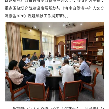
议以集思广益推进海南自贸港中外人文交流研究为主题，
重点围绕研究院建设发展规划与《海南自贸港中外人文交
流报告2026》课题编撰工作展开研讨。
教育部中外人文交流中心副主任张学仁、发展规划处