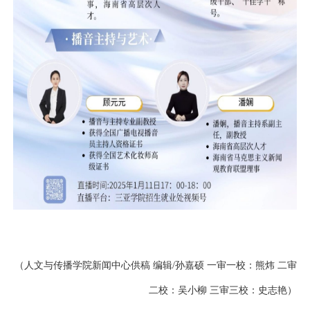
（
人文与传播学院新闻中心供稿
编辑
/
孙嘉硕
一审一校：熊炜
二审
二校：吴小柳
三审三校：史志艳
）