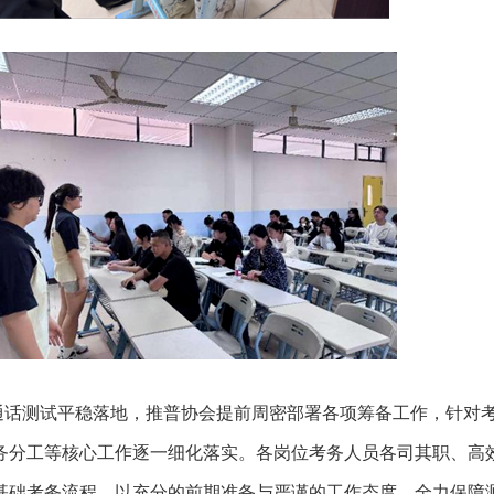
测试平稳落地，推普协会提前周密部署各项筹备工作，针对
务分工等核心工作逐一细化落实。各岗位考务人员各司其职、高
基础考务流程，以充分的前期准备与严谨的工作态度，全力保障