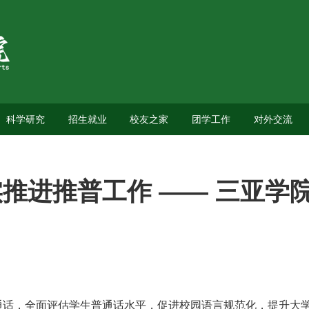
科学研究
招生就业
校友之家
团学工作
对外交流
推进推普工作 —— 三亚学
，全面评估学生普通话水平，促进校园语言规范化，提升大