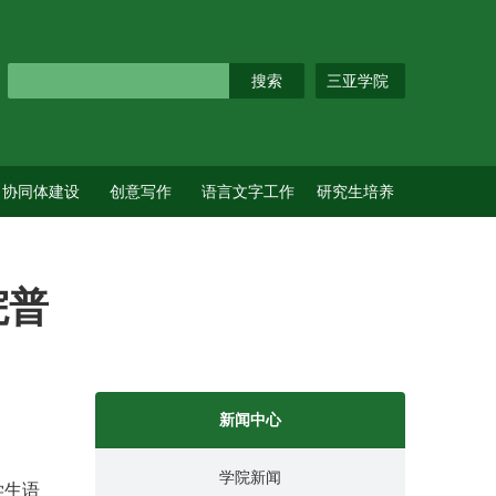
三亚学院
协同体建设
创意写作
语言文字工作
研究生培养
院普
新闻中心
学院新闻
学生语