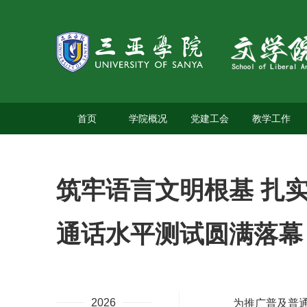
首页
学院概况
党建工会
教学工作
筑牢语言文明根基 扎实
通话水平测试圆满落幕
2026
为推广普及普通话