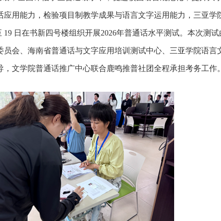
话应用能力，检验项目制教学成果与语言文字运用能力，三亚学
18 日至 19 日在书新四号楼组织开展2026年普通话水平测试。本次测
委员会、海南省普通话与文字应用培训测试中心、三亚学院语言
导，文学院普通话推广中心联合鹿鸣推普社团全程承担考务工作