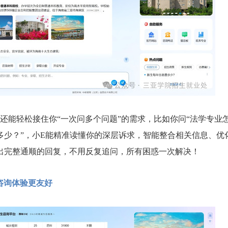
能轻松接住你“一次问多个问题”的需求，比如你问“法学专业
多少？”，小E能精准读懂你的深层诉求，智能整合相关信息、优
出完整通顺的回复，不用反复追问，所有困惑一次解决！
咨询体验更友好