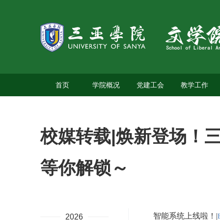
首页
学院概况
党建工会
教学工作
校媒转载|焕新登场！
等你解锁～
智能系统上线啦！|
2026