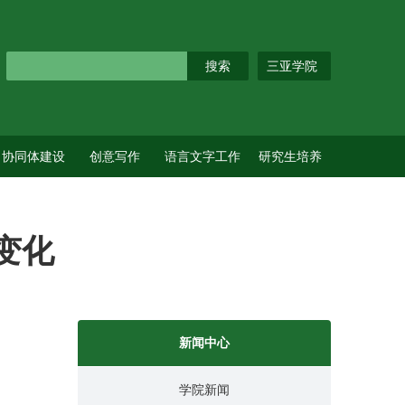
三亚学院
协同体建设
创意写作
语言文字工作
研究生培养
变化
新闻中心
学院新闻