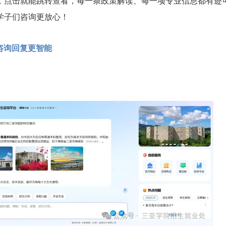
，点击就能跳转查看，每一条政策解读、每一项专业信息都有迹
学子们咨询更放心！
：咨询回复更智能