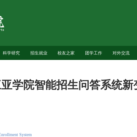
科学研究
招生就业
校友之家
团学工作
对外交流
三亚学院智能招生问答系统新
Enrollment System