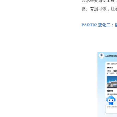
显示答案原文出处
循、有据可依，让
PART02 变化二