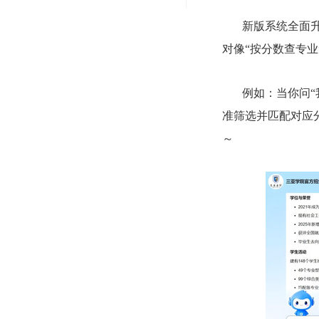
新版系统全面升级
对像“按分数查专
例如：当你问“我考
准筛选并匹配对应
～