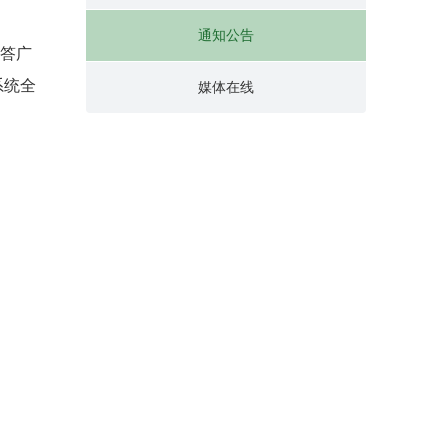
通知公告
答广
系统全
媒体在线