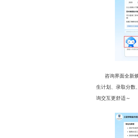
咨询界面全新焕新
生计划、录取分数
询交互更舒适～