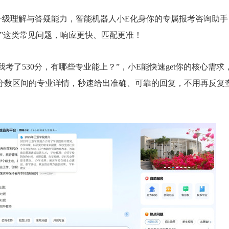
理解与答疑能力，智能机器人小E化身你的专属报考咨询助手
业”这类常见问题，响应更快、匹配更准！
了530分，有哪些专业能上？”，小E能快速get你的核心需求
分数区间的专业详情，秒速给出准确、可靠的回复，不用再反复