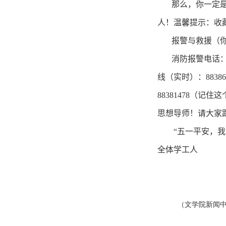
那么，你一定
人！温馨提示：收
报警与救援（
消防报警电话
线（实时）：
88386
88381478
（记住这
思想导师！请大家
“
五一平安，我
全体学工人
（文学院新闻中