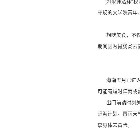
如果你选择“
守规的文学院青年
想吃美食，不仅
期间因为胃肠炎去
海南五月已进
可能有短时阵雨或
出门前请时刻
赶海计划。雷雨天
拿身体去冒险。