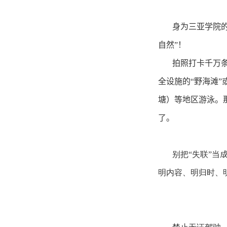
身为三亚学院
自然”！
拍照打卡千万
全设施的“野海滩
塘）等地区游泳。
了。
别把“失联”当
明内容、明归时、