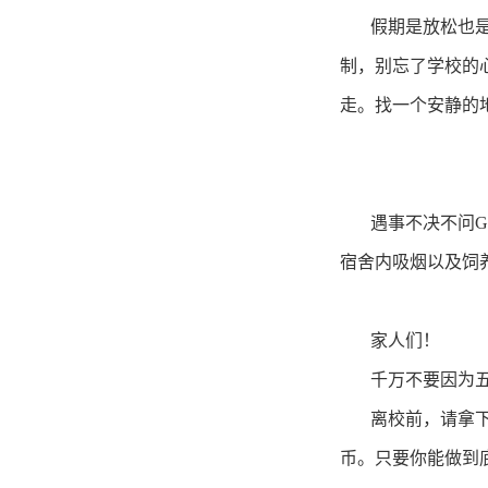
假期是放松也
制，别忘了学校的
走。找一个安静的
遇事不决不问
G
宿舍内吸烟以及饲
家人们！
千万不要因为
离校前，请拿
币。只要你能做到