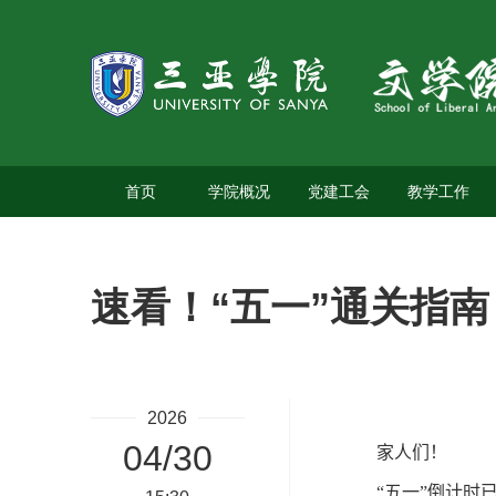
首页
学院概况
党建工会
教学工作
速看！“五一”通关指
2026
04/30
家人们！
“五一”倒计时