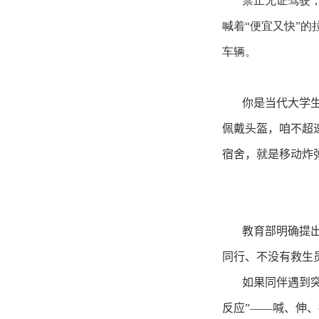
禁止无证驾驶
喊着“便宜又快”
车辆。
你是当代大学
佩戴头盔，咱不超
宿舍，就是移动炸
教育部明确提出
同行、不没有救生
如果同伴遇到
反应”——喊、伸