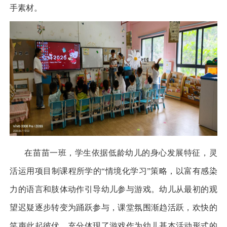
手素材。
在苗苗一班，学生依据低龄幼儿的身心发展特征，灵
活运用项目制课程所学的
“
情境化学习
”
策略，以富有感染
力的语言和肢体动作引导幼儿参与游戏。幼儿从最初的观
望迟疑逐步转变为踊跃参与，课堂氛围渐趋活跃，欢快的
笑声此起彼伏，充分体现了游戏作为幼儿基本活动形式的