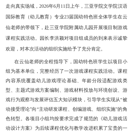
走向真实场域，
2026
年
6
月
11
日上午，三亚学院文学院汉语
国际教育（幼儿教育）专业
23
届国幼特色班全体学生在云
仙老师的带领下，赴三亚学院附属幼儿园开展项目制游戏
课程实践活动。园长李洪颖对项目组成员的到来表示诚挚
欢迎，对本次活动的组织实施给予了充分肯定。
在云仙老师的全程指导下，国幼特色班学生以项目小
组为基本单位，完整经历了一次游戏课程实践活动。课程
内容系统覆盖幼儿游戏理论基础、年龄分段适配游戏类
型、主题式游戏方案编制、游戏材料投放与环境创设、游
戏行为观察与发展评估五大知识模块，引导学生实现从“被
动接受理论”向“主动研发课程、创编游戏、组织实施”的角
色转型。各项目小组均按要求完成了规范的《幼儿游戏活
动设计方案》为后续课程优化与教学改进积累了宝贵的一