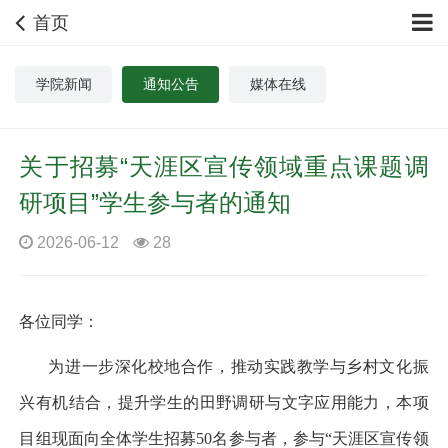
首页
学院新闻
通知公告
媒体在线
关于招募“天涯区宣传领域重点课题调
研项目”学生参与者的通知
2026-06-12
28
各位同学：
为进一步深化校地合作，推动实践教学与乡村文化振
兴有机结合，提升学生的田野调研与文字应用能力，本项
目组现面向全体学生招募
50
名参与者，参与
“
天涯区宣传领