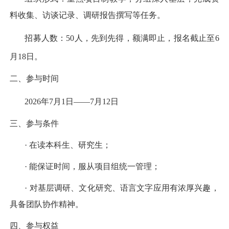
料收集、访谈记录、调研报告撰写等任务。
招募人数：
50
人，先到先得，额满即止，报名截止至
6
月
18
日。
二、参与时间
2026
年
7
月
1
日——
7
月
12
日
三、参与条件
· 在读本科生、研究生；
· 能保证时间，服从项目组统一管理；
· 对基层调研、文化研究、语言文字应用有浓厚兴趣，
具备团队协作精神。
四、参与权益