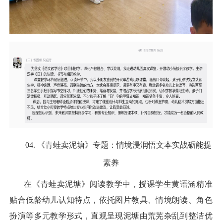
04.
《青蛙卖泥塘》专题：情境浸润悟文本实战砺能提
素养
在《青蛙卖泥塘》阅读教学中，授课学生黄语涵精准
贴合低龄幼儿认知特点，依托图片教具、情境朗读、角色
扮演等多元教学形式，直观呈现泥塘由荒芜杂乱到整洁优