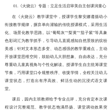
01.
《火烧云》专题：立足生活启审美自主创课润童心
在《火烧云》教学课堂中，授课学生黎安娜遵循幼小
衔接教学规律，摒弃单向灌输的传统授课模式，采用生活
化、场景化教学思路。以“葡萄灰”“梨黄”“茄子紫”等具象
色彩词汇为教学抓手，引导幼儿直观感知自然景致的缤纷
美感；针对文本形态多变、动态感强的教学重难点，主动
开放课堂思维空间，鼓励幼儿大胆想象、自由表达，充分
尊重幼儿童真视角与个性化解读。授课学生自主统筹课堂
节奏，巧用课堂口令规整秩序、收拢学情，全程关注幼儿
课堂状态，打造出有序高效、鲜活生动的沉浸式语文课
堂。
课后，园内主班教师给予专业点评，充分肯定本次课
程设计完整规范、教学状态饱满昂扬、课堂调动效果突