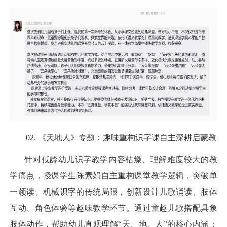
02.
《天地人》专题：趣味重构识字课自主深耕启蒙教
针对低龄幼儿识字教学内容枯燥、理解难度较大的教
学痛点，授课学生陈素娟自主重构课堂教学逻辑，突破单
一领读、机械识字的传统局限，创新设计儿歌诵读、肢体
互动、角色体验等趣味教学环节。通过童趣儿歌搭配具象
肢体动作，帮助幼儿直观理解“天、地、人”的核心内涵；