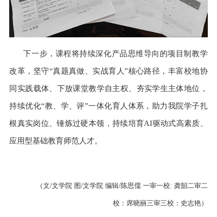
下一步，课程将持续深化产品思维导向的项目制教学
改革，坚守
“
真题真做、实战育人
”
核心路径，丰富校地协
同实践载体、下放课堂教学自主权、夯实学生主体地位，
持续优化
“
教、学、评
”
一体化育人体系，助力我院学子扎
根真实岗位、锤炼过硬本领，持续培育
AI
驱动式高素质、
应用型基础教育师范人才。
（文/文学院 图/文学院 编辑/陈思儒 一审一校: 龚韶二审二
校：席晓丽三审三校：史志艳）