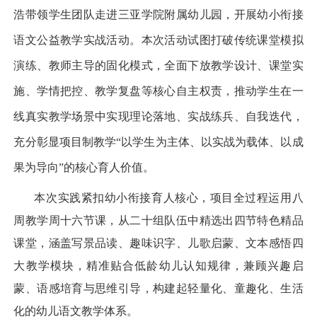
浩带领学生团队走进三亚学院附属幼儿园，开展幼小衔接
语文公益教学实战活动。本次活动试图打破传统课堂模拟
演练、教师主导的固化模式，全面下放教学设计、课堂实
施、学情把控、教学复盘等核心自主权责，推动学生在一
线真实教学场景中实现理论落地、实战练兵、自我迭代，
充分彰显项目制教学
“
以学生为主体、以实战为载体、以成
果为导向
”
的核心育人价值。
本次实践紧扣幼小衔接育人核心，项目全过程运用八
周教学周十六节课，从二十组队伍中精选出四节特色精品
课堂，涵盖写景品读、趣味识字、儿歌启蒙、文本感悟四
大教学模块，精准贴合低龄幼儿认知规律，兼顾兴趣启
蒙、语感培育与思维引导，构建起轻量化、童趣化、生活
化的幼儿语文教学体系。