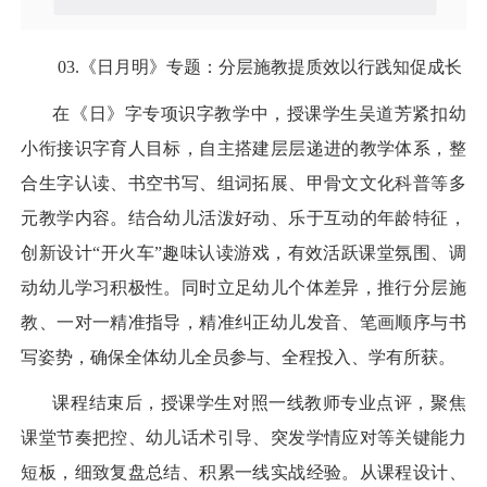
03.
《日月明》专题：分层施教提质效以行践知促成长
在《日》字专项识字教学中，授课学生吴道芳紧扣幼
小衔接识字育人目标，自主搭建层层递进的教学体系，整
合生字认读、书空书写、组词拓展、甲骨文文化科普等多
元教学内容。结合幼儿活泼好动、乐于互动的年龄特征，
创新设计“开火车”趣味认读游戏，有效活跃课堂氛围、调
动幼儿学习积极性。同时立足幼儿个体差异，推行分层施
教、一对一精准指导，精准纠正幼儿发音、笔画顺序与书
写姿势，确保全体幼儿全员参与、全程投入、学有所获。
课程结束后，授课学生对照一线教师专业点评，聚焦
课堂节奏把控、幼儿话术引导、突发学情应对等关键能力
短板，细致复盘总结、积累一线实战经验。从课程设计、