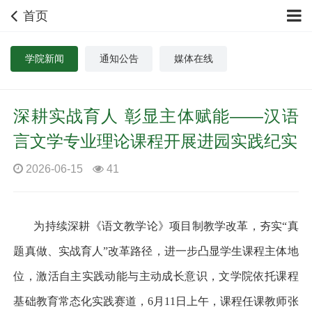
首页
学院新闻
通知公告
媒体在线
深耕实战育人 彰显主体赋能——汉语
言文学专业理论课程开展进园实践纪实
2026-06-15
41
为持续深耕《语文教学论》项目制教学改革，夯实
“
真
题真做、实战育人
”
改革路径，进一步凸显学生课程主体地
位，激活自主实践动能与主动成长意识，文学院依托课程
基础教育常态化实践赛道，
6
月
11
日上午，课程任课教师张